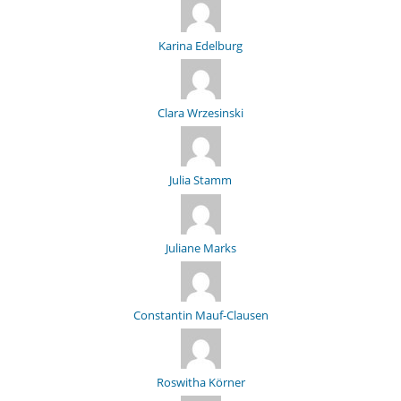
Karina Edelburg
Clara Wrzesinski
Julia Stamm
Juliane Marks
Constantin Mauf-Clausen
Roswitha Körner