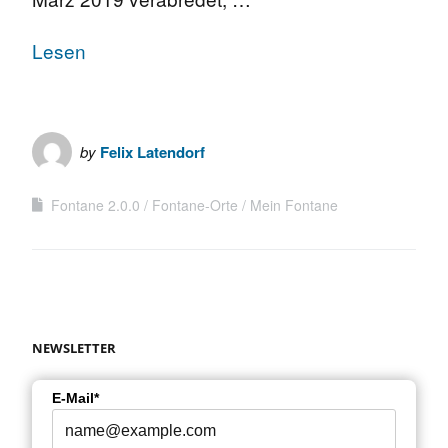
Lesen
by
Felix Latendorf
Fontane 2.0.0
Fontane-Orte
Mein Fontane
NEWSLETTER
E-Mail*