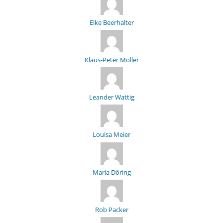
Elke Beerhalter
Klaus-Peter Möller
Leander Wattig
Louisa Meier
Maria Döring
Rob Packer