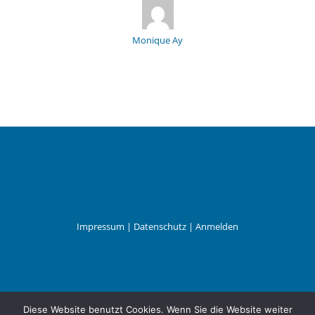
Monique Ay
Impressum
|
Datenschutz
|
Anmelden
Leander Wattig
Diese Website benutzt Cookies. Wenn Sie die Website weiter