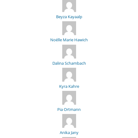
Beyza Kayaalp
Noélle Marie Hawich
Dalina Schambach
Kyra Kahre
Pia Ortmann
Anika Jany