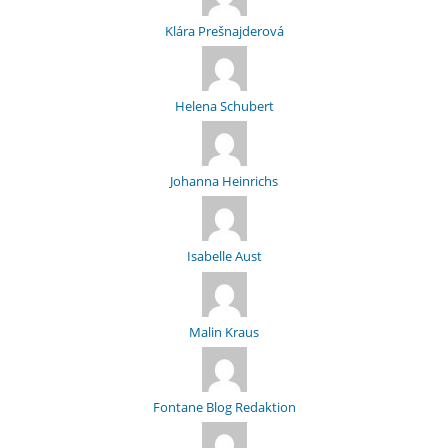
Klára Prešnajderová
Helena Schubert
Johanna Heinrichs
Isabelle Aust
Malin Kraus
Fontane Blog Redaktion