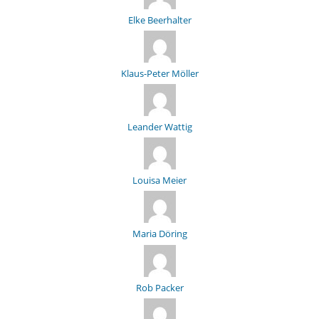
Elke Beerhalter
Klaus-Peter Möller
Leander Wattig
Louisa Meier
Maria Döring
Rob Packer