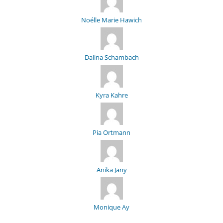
Noélle Marie Hawich
Dalina Schambach
Kyra Kahre
Pia Ortmann
Anika Jany
Monique Ay