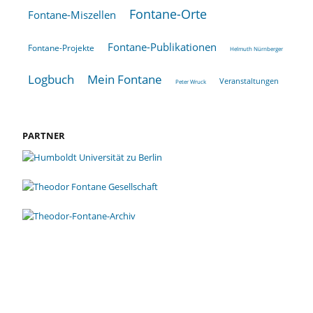
Fontane-Orte
Fontane-Miszellen
Fontane-Publikationen
Fontane-Projekte
Helmuth Nürnberger
Logbuch
Mein Fontane
Veranstaltungen
Peter Wruck
PARTNER