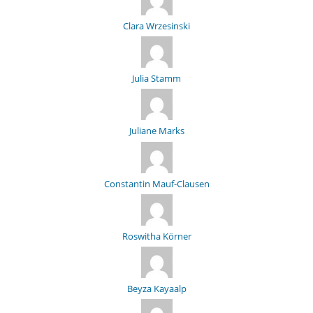
Clara Wrzesinski
Julia Stamm
Juliane Marks
Constantin Mauf-Clausen
Roswitha Körner
Beyza Kayaalp