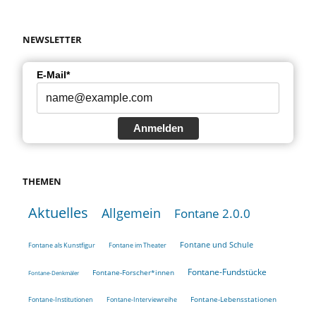
NEWSLETTER
E-Mail*
Anmelden
THEMEN
Aktuelles
Allgemein
Fontane 2.0.0
Fontane und Schule
Fontane als Kunstfigur
Fontane im Theater
Fontane-Fundstücke
Fontane-Forscher*innen
Fontane-Denkmäler
Fontane-Lebensstationen
Fontane-Institutionen
Fontane-Interviewreihe