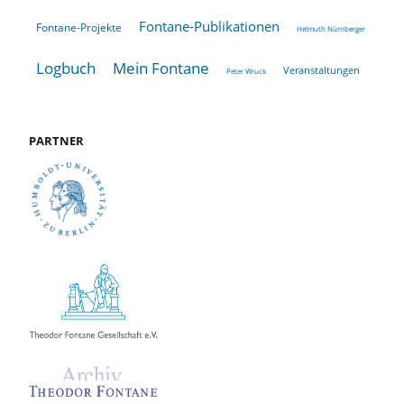
Fontane-Publikationen
Fontane-Projekte
Helmuth Nürnberger
Logbuch
Mein Fontane
Veranstaltungen
Peter Wruck
PARTNER