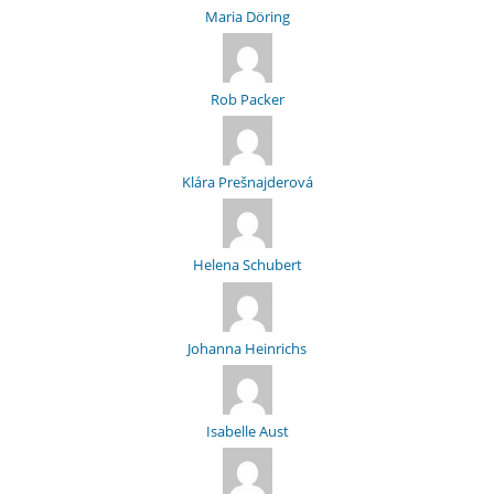
Maria Döring
Rob Packer
Klára Prešnajderová
Helena Schubert
Johanna Heinrichs
Isabelle Aust