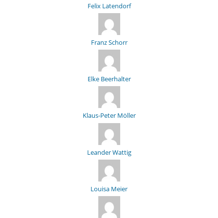
Felix Latendorf
Franz Schorr
Elke Beerhalter
Klaus-Peter Möller
Leander Wattig
Louisa Meier