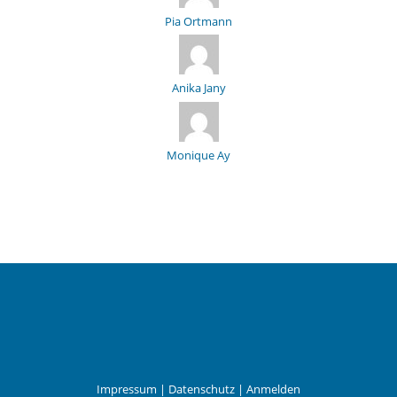
Pia Ortmann
Anika Jany
Monique Ay
Impressum
|
Datenschutz
|
Anmelden