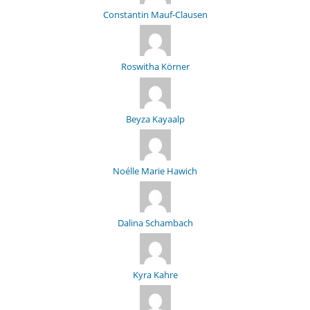
Constantin Mauf-Clausen
Roswitha Körner
Beyza Kayaalp
Noélle Marie Hawich
Dalina Schambach
Kyra Kahre