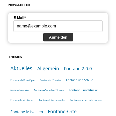
NEWSLETTER
E-Mail*
Anmelden
THEMEN
Aktuelles
Allgemein
Fontane 2.0.0
Fontane und Schule
Fontane als Kunstfigur
Fontane im Theater
Fontane-Fundstücke
Fontane-Forscher*innen
Fontane-Denkmäler
Fontane-Lebensstationen
Fontane-Institutionen
Fontane-Interviewreihe
Fontane-Orte
Fontane-Miszellen