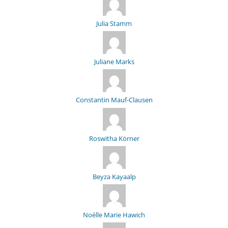
Julia Stamm
Juliane Marks
Constantin Mauf-Clausen
Roswitha Körner
Beyza Kayaalp
Noélle Marie Hawich