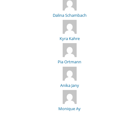
Dalina Schambach
Kyra Kahre
Pia Ortmann
Anika Jany
Monique Ay