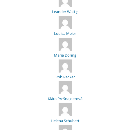
Leander Wattig
Louisa Meier
Maria Döring
Rob Packer
Klára Prešnajderová
Helena Schubert