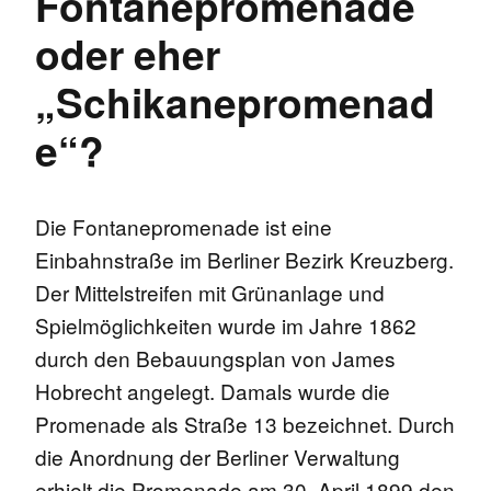
Fontanepromenade
oder eher
„Schikanepromenad
e“?
Die Fontanepromenade ist eine
Einbahnstraße im Berliner Bezirk Kreuzberg.
Der Mittelstreifen mit Grünanlage und
Spielmöglichkeiten wurde im Jahre 1862
durch den Bebauungsplan von James
Hobrecht angelegt. Damals wurde die
Promenade als Straße 13 bezeichnet. Durch
die Anordnung der Berliner Verwaltung
erhielt die Promenade am 30. April 1899 den