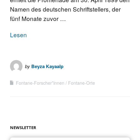
Namen des deutschen Schriftstellers, der
fünf Monate zuvor …
Lesen
by
Beyza Kayaalp
Fontane-Forscher*innen
Fontane-Orte
NEWSLETTER