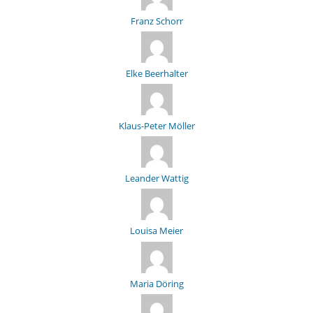
Franz Schorr
Elke Beerhalter
Klaus-Peter Möller
Leander Wattig
Louisa Meier
Maria Döring