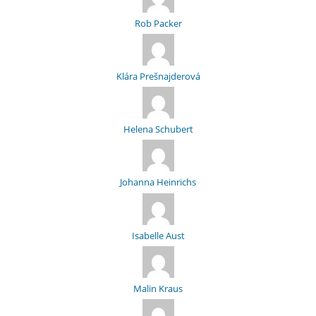
Rob Packer
Klára Prešnajderová
Helena Schubert
Johanna Heinrichs
Isabelle Aust
Malin Kraus