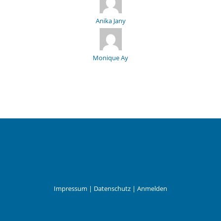
Anika Jany
Monique Ay
Impressum
|
Datenschutz
|
Anmelden
Leander Wattig