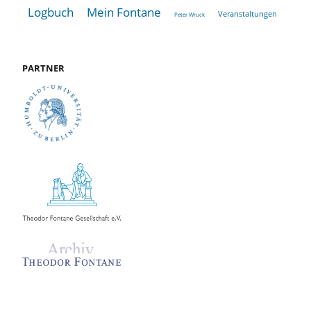
Logbuch
Mein Fontane
Veranstaltungen
Peter Wruck
PARTNER