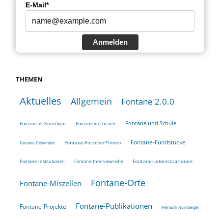
E-Mail*
Anmelden
THEMEN
Aktuelles
Allgemein
Fontane 2.0.0
Fontane und Schule
Fontane als Kunstfigur
Fontane im Theater
Fontane-Fundstücke
Fontane-Forscher*innen
Fontane-Denkmäler
Fontane-Lebensstationen
Fontane-Institutionen
Fontane-Interviewreihe
Fontane-Orte
Fontane-Miszellen
Fontane-Publikationen
Fontane-Projekte
Helmuth Nürnberger