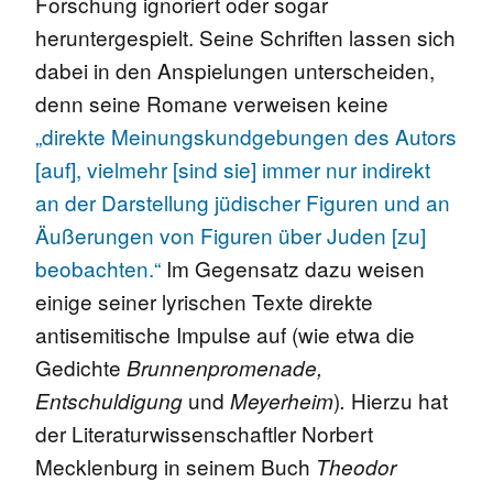
Forschung ignoriert oder sogar
heruntergespielt. Seine Schriften lassen sich
dabei in den Anspielungen unterscheiden,
denn seine Romane verweisen keine
„direkte Meinungskundgebungen des Autors
[auf], vielmehr [sind sie] immer nur indirekt
an der Darstellung jüdischer Figuren und an
Äußerungen von Figuren über Juden [zu]
beobachten.“
Im Gegensatz dazu weisen
einige seiner lyrischen Texte direkte
antisemitische Impulse auf (wie etwa die
Gedichte
Brunnenpromenade,
und
)
Hierzu hat
Entschuldigung
Meyerheim
.
der Literaturwissenschaftler Norbert
Mecklenburg in seinem Buch
Theodor