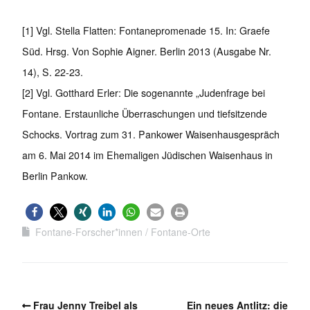
[1] Vgl. Stella Flatten: Fontanepromenade 15. In: Graefe
Süd. Hrsg. Von Sophie Aigner. Berlin 2013 (Ausgabe Nr.
14), S. 22-23.
[2] Vgl. Gotthard Erler: Die sogenannte „Judenfrage bei
Fontane. Erstaunliche Überraschungen und tiefsitzende
Schocks. Vortrag zum 31. Pankower Waisenhausgespräch
am 6. Mai 2014 im Ehemaligen Jüdischen Waisenhaus in
Berlin Pankow.
Fontane-Forscher*innen
Fontane-Orte
Frau Jenny Treibel als
Ein neues Antlitz: die