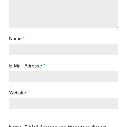
Name
*
E-Mail-Adresse
*
Website
Name, E-Mail-Adresse und Website in diesem