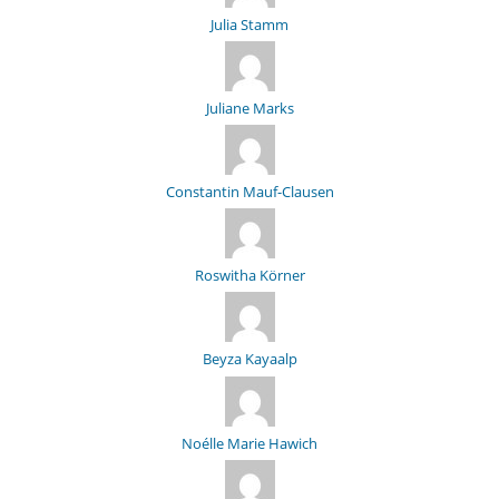
Julia Stamm
Juliane Marks
Constantin Mauf-Clausen
Roswitha Körner
Beyza Kayaalp
Noélle Marie Hawich