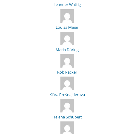
Leander Wattig
Louisa Meier
Maria Döring
Rob Packer
Klára Prešnajderová
Helena Schubert