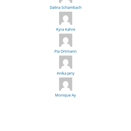
Dalina Schambach
Kyra Kahre
Pia Ortmann
Anika Jany
Monique Ay