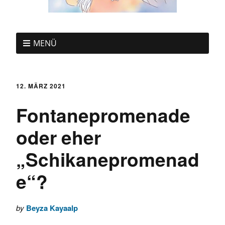
MENÜ
12. MÄRZ 2021
Fontanepromenade
oder eher
„Schikanepromenad
e“?
by
Beyza Kayaalp