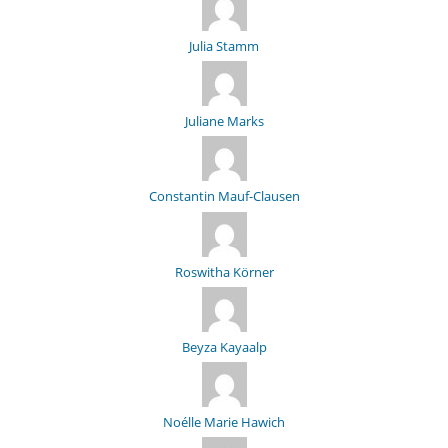
Julia Stamm
Juliane Marks
Constantin Mauf-Clausen
Roswitha Körner
Beyza Kayaalp
Noélle Marie Hawich