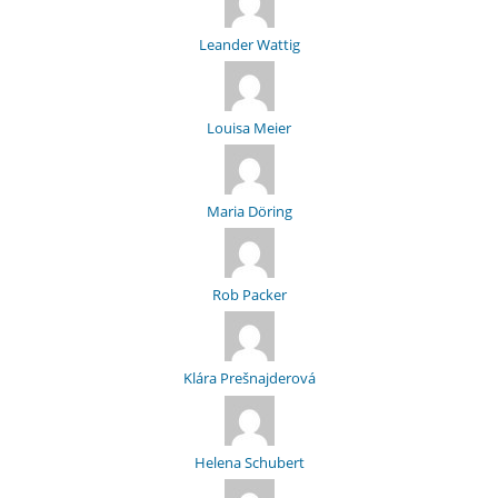
Leander Wattig
Louisa Meier
Maria Döring
Rob Packer
Klára Prešnajderová
Helena Schubert