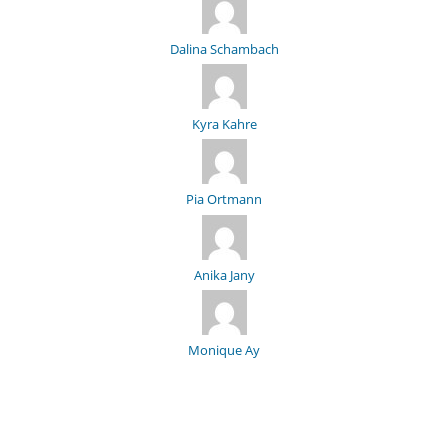
Dalina Schambach
Kyra Kahre
Pia Ortmann
Anika Jany
Monique Ay