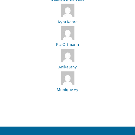
Kyra Kahre
Pia Ortmann
Anika Jany
Monique Ay