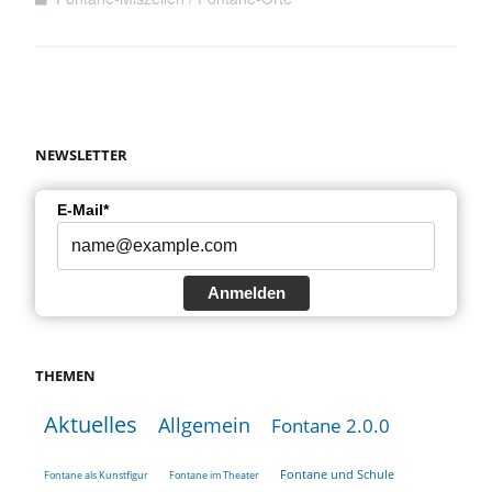
NEWSLETTER
E-Mail*
Anmelden
THEMEN
Aktuelles
Allgemein
Fontane 2.0.0
Fontane und Schule
Fontane als Kunstfigur
Fontane im Theater