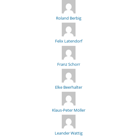
Roland Berbig
Felix Latendorf
Franz Schorr
Elke Beerhalter
Klaus-Peter Möller
Leander Wattig