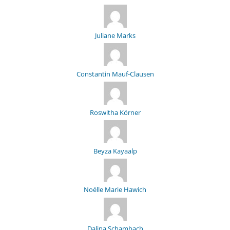
Juliane Marks
Constantin Mauf-Clausen
Roswitha Körner
Beyza Kayaalp
Noélle Marie Hawich
Dalina Schambach