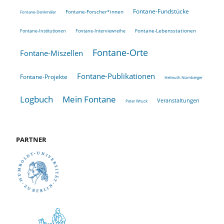
Fontane-Fundstücke
Fontane-Forscher*innen
Fontane-Denkmäler
Fontane-Lebensstationen
Fontane-Institutionen
Fontane-Interviewreihe
Fontane-Orte
Fontane-Miszellen
Fontane-Publikationen
Fontane-Projekte
Helmuth Nürnberger
Logbuch
Mein Fontane
Veranstaltungen
Peter Wruck
PARTNER