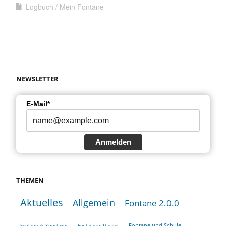
Logbuch
Mein Fontane
NEWSLETTER
E-Mail*
Anmelden
THEMEN
Aktuelles
Allgemein
Fontane 2.0.0
Fontane und Schule
Fontane als Kunstfigur
Fontane im Theater