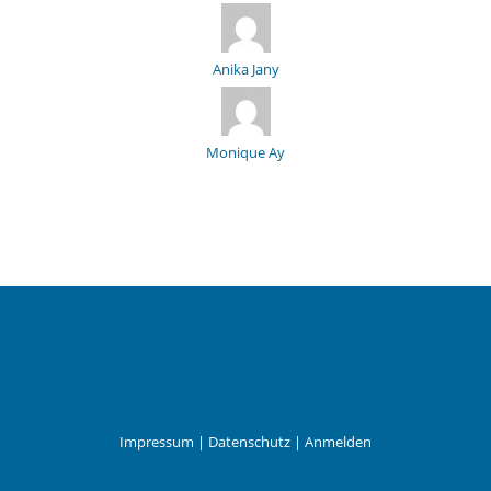
Anika Jany
Monique Ay
Impressum
|
Datenschutz
|
Anmelden
Leander Wattig