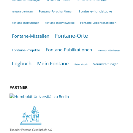
Fontane-Fundstücke
Fontane-Forscher*innen
Fontane-Denkmäler
Fontane-Lebensstationen
Fontane-Institutionen
Fontane-Interviewreihe
Fontane-Orte
Fontane-Miszellen
Fontane-Publikationen
Fontane-Projekte
Helmuth Nürnberger
Logbuch
Mein Fontane
Veranstaltungen
Peter Wruck
PARTNER