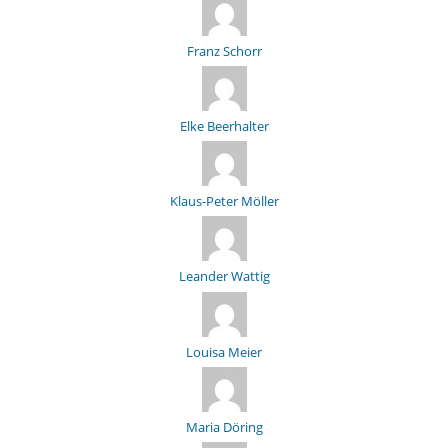
Franz Schorr
Elke Beerhalter
Klaus-Peter Möller
Leander Wattig
Louisa Meier
Maria Döring