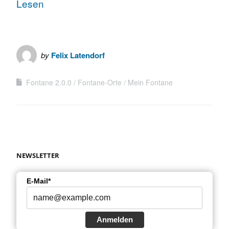
Lesen
by
Felix Latendorf
Fontane 2.0.0
Fontane-Orte
Mein Fontane
NEWSLETTER
E-Mail*
Anmelden