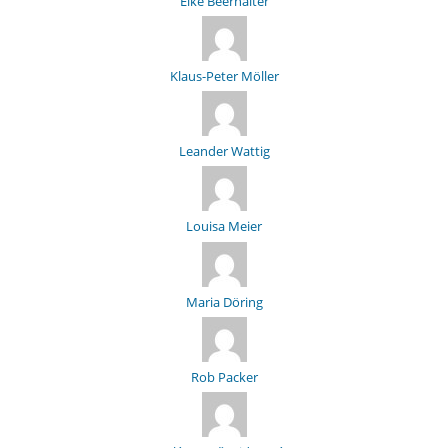
Elke Beerhalter
Klaus-Peter Möller
Leander Wattig
Louisa Meier
Maria Döring
Rob Packer