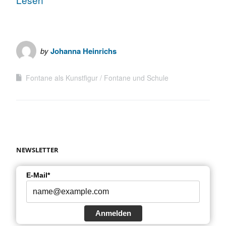
by
Johanna Heinrichs
Fontane als Kunstfigur
Fontane und Schule
NEWSLETTER
E-Mail*
Anmelden