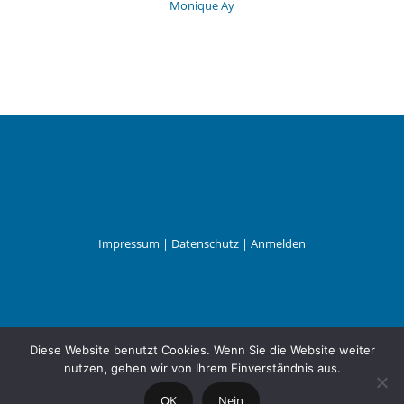
Monique Ay
Impressum
|
Datenschutz
|
Anmelden
Leander Wattig
Diese Website benutzt Cookies. Wenn Sie die Website weiter
nutzen, gehen wir von Ihrem Einverständnis aus.
OK
Nein