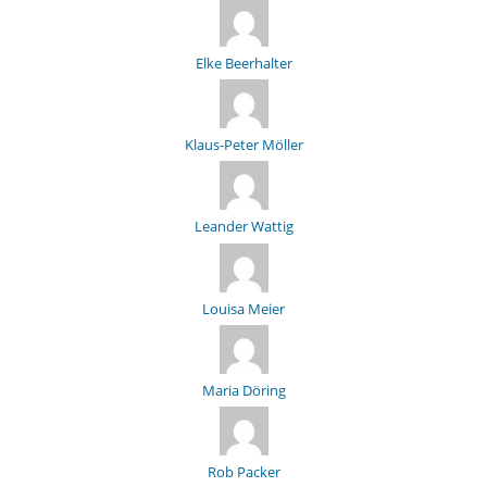
Elke Beerhalter
Klaus-Peter Möller
Leander Wattig
Louisa Meier
Maria Döring
Rob Packer