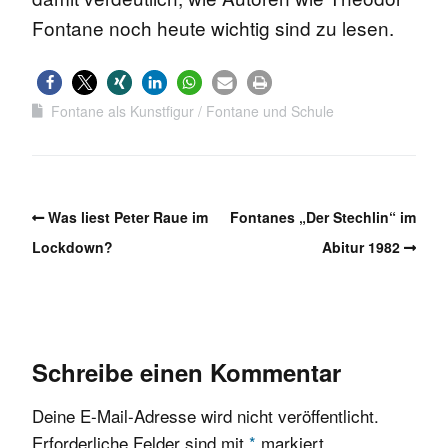
Fontane noch heute wichtig sind zu lesen.
Fontane als Kunstfigur
Fontane und Schule
Was liest Peter Raue im
Fontanes „Der Stechlin“ im
Lockdown?
Abitur 1982
Schreibe einen Kommentar
Deine E-Mail-Adresse wird nicht veröffentlicht.
Erforderliche Felder sind mit
*
markiert