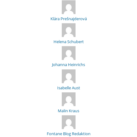
Klára Prešnajderová
Helena Schubert
Johanna Heinrichs
Isabelle Aust
Malin Kraus
Fontane Blog Redaktion