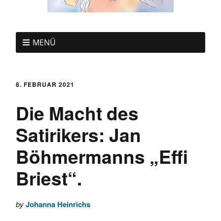
MENÜ
8. FEBRUAR 2021
Die Macht des
Satirikers: Jan
Böhmermanns „Effi
Briest“.
by
Johanna Heinrichs