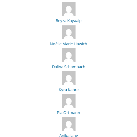
Beyza Kayaalp
Noélle Marie Hawich
Dalina Schambach
Kyra Kahre
Pia Ortmann
Anika Jany