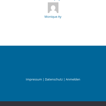
Monique Ay
Impressum
|
Datenschutz
|
Anmelden
Leander Wattig