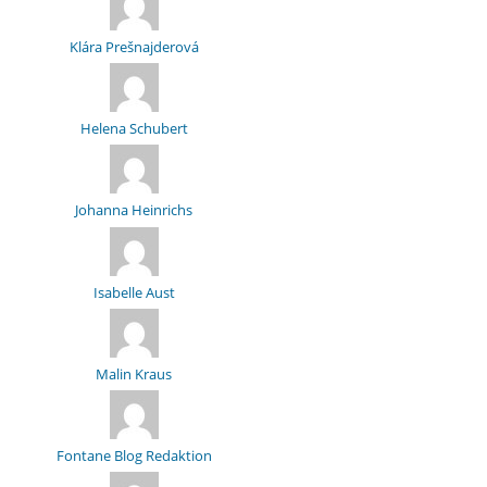
Klára Prešnajderová
Helena Schubert
Johanna Heinrichs
Isabelle Aust
Malin Kraus
Fontane Blog Redaktion