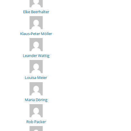
Elke Beerhalter
Klaus-Peter Möller
Leander Wattig
Louisa Meier
Maria Döring
Rob Packer