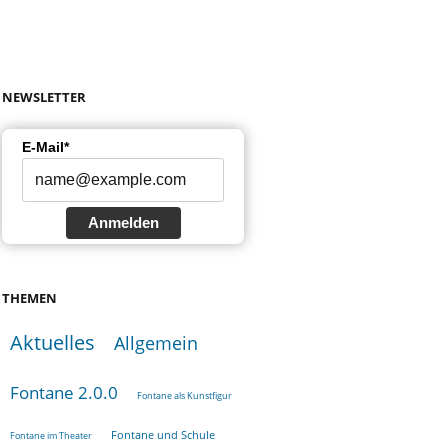
NEWSLETTER
E-Mail*
Anmelden
THEMEN
Aktuelles
Allgemein
Fontane 2.0.0
Fontane als Kunstfigur
Fontane und Schule
Fontane im Theater