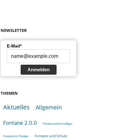
NEWSLETTER
E-Mail*
Anmelden
THEMEN
Aktuelles
Allgemein
Fontane 2.0.0
Fontane als Kunstfigur
Fontane und Schule
Fontane im Theater