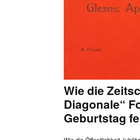
Wie die Zeitsc
Diagonale“ F
Geburtstag fe
Wie die Öffentlichkeit Jubil