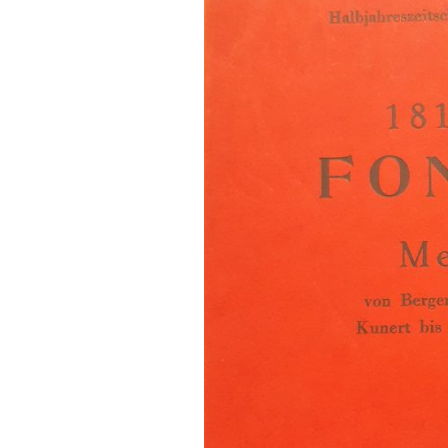
FONTANE-
LEBENSSTATION
FONTANE-ORTE
FONTANE-PROJE