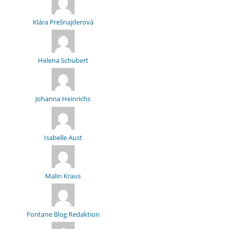
Klára Prešnajderová
Helena Schubert
Johanna Heinrichs
Isabelle Aust
Malin Kraus
Fontane Blog Redaktion