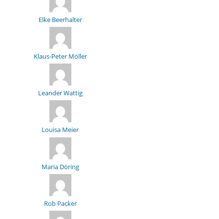
Elke Beerhalter
Klaus-Peter Möller
Leander Wattig
Louisa Meier
Maria Döring
Rob Packer