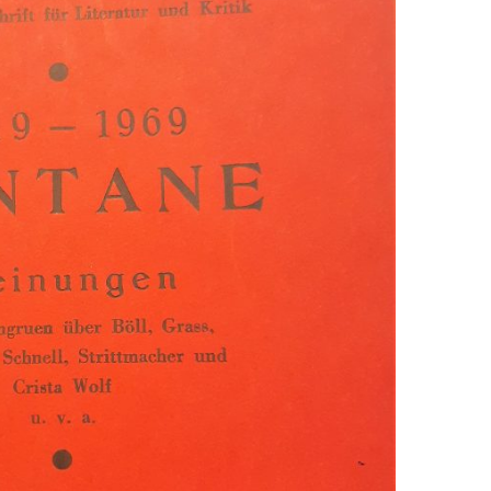
EN
KTE