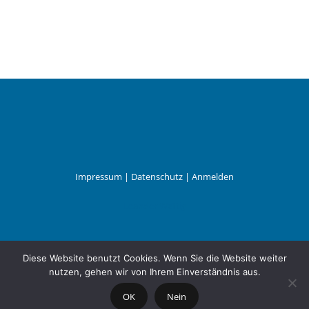
Impressum
|
Datenschutz
|
Anmelden
Leander Wattig
Diese Website benutzt Cookies. Wenn Sie die Website weiter
nutzen, gehen wir von Ihrem Einverständnis aus.
OK
Nein