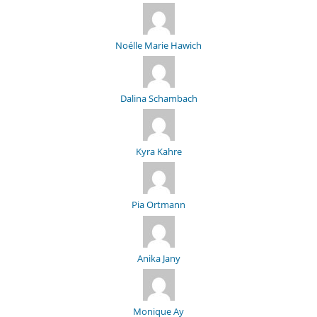
Noélle Marie Hawich
Dalina Schambach
Kyra Kahre
Pia Ortmann
Anika Jany
Monique Ay