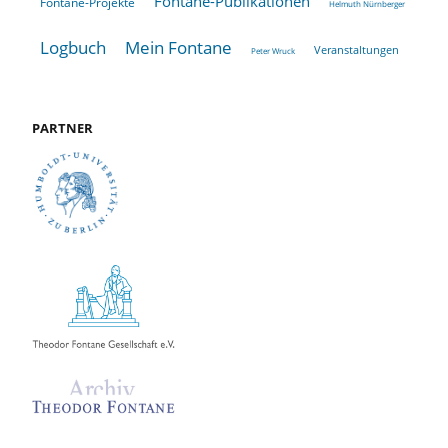
Fontane-Publikationen
Fontane-Projekte
Helmuth Nürnberger
Logbuch
Mein Fontane
Veranstaltungen
Peter Wruck
PARTNER