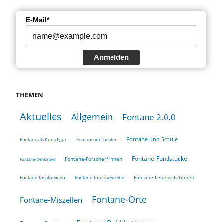
E-Mail*
Anmelden
THEMEN
Aktuelles
Allgemein
Fontane 2.0.0
Fontane und Schule
Fontane als Kunstfigur
Fontane im Theater
Fontane-Fundstücke
Fontane-Forscher*innen
Fontane-Denkmäler
Fontane-Lebensstationen
Fontane-Institutionen
Fontane-Interviewreihe
Fontane-Orte
Fontane-Miszellen