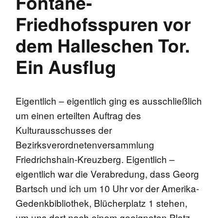
Fontane-
Friedhofsspuren vor
dem Halleschen Tor.
Ein Ausflug
Eigentlich – eigentlich ging es ausschließlich
um einen erteilten Auftrag des
Kulturausschusses der
Bezirksverordnetenversammlung
Friedrichshain-Kreuzberg. Eigentlich –
eigentlich war die Verabredung, dass Georg
Bartsch und ich um 10 Uhr vor der Amerika-
Gedenkbibliothek, Blücherplatz 1 stehen,
um uns dort nach einem geeigneten Platz