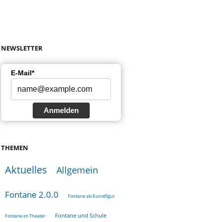
NEWSLETTER
E-Mail*
Anmelden
THEMEN
Aktuelles
Allgemein
Fontane 2.0.0
Fontane als Kunstfigur
Fontane und Schule
Fontane im Theater