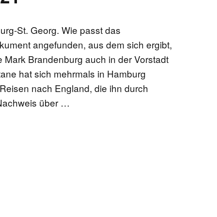
EN
rg-St. Georg. Wie passt das
ument angefunden, aus dem sich ergibt,
e Mark Brandenburg auch in der Vorstadt
tane hat sich mehrmals in Hamburg
KTE
n Reisen nach England, die ihn durch
 Nachweis über …