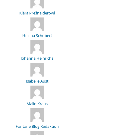
Klára Prešnajderová
Helena Schubert
Johanna Heinrichs
Isabelle Aust
Malin Kraus
Fontane Blog Redaktion