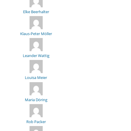
Elke Beerhalter
Klaus-Peter Möller
Leander Wattig
Louisa Meier
Maria Döring
Rob Packer