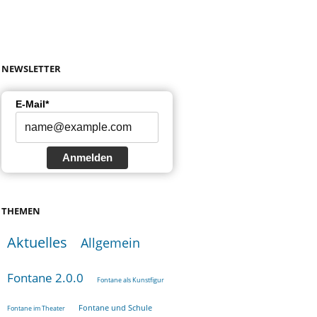
NEWSLETTER
E-Mail*
Anmelden
THEMEN
Aktuelles
Allgemein
Fontane 2.0.0
Fontane als Kunstfigur
Fontane und Schule
Fontane im Theater