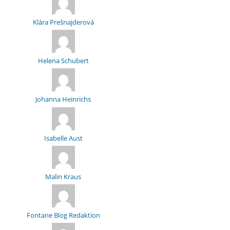
Klára Prešnajderová
Helena Schubert
Johanna Heinrichs
Isabelle Aust
Malin Kraus
Fontane Blog Redaktion