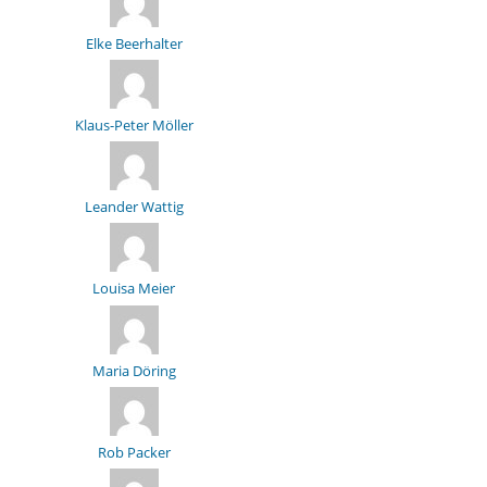
Elke Beerhalter
Klaus-Peter Möller
Leander Wattig
Louisa Meier
Maria Döring
Rob Packer