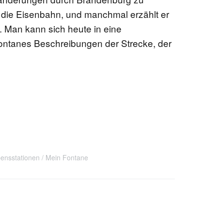
 die Eisenbahn, und manchmal erzählt er
 Man kann sich heute in eine
ntanes Beschreibungen der Strecke, der
ensstationen
Mein Fontane