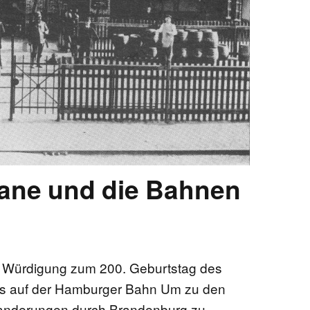
EN
KTE
ane und die Bahnen
e Würdigung zum 200. Geburtstag des
egs auf der Hamburger Bahn Um zu den
anderungen durch Brandenburg zu