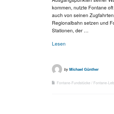
kommen, nutzte Fontane oft
auch von seinen Zugfahrten.
Regionalbahn setzen und Fo
Stationen, der …
Lesen
by
Michael Günther
Fontane-Fundstücke
Fontane-Leb