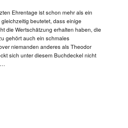
tzten Ehrentage ist schon mehr als ein
leichzeitig beutetet, dass einige
ht die Wertschätzung erhalten haben, die
azu gehört auch ein schmales
over niemanden anderes als Theodor
eckt sich unter diesem Buchdeckel nicht
 …