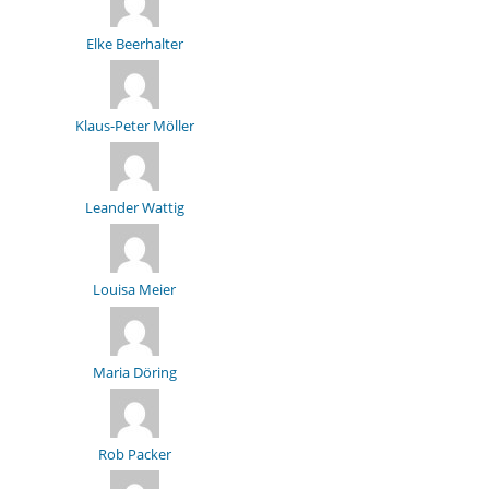
Elke Beerhalter
Klaus-Peter Möller
Leander Wattig
Louisa Meier
Maria Döring
Rob Packer