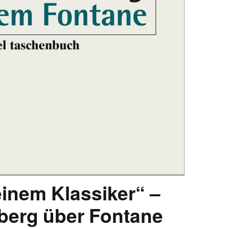
inem Klassiker“ –
erg über Fontane