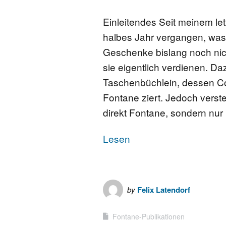
Einleitendes Seit meinem le
halbes Jahr vergangen, was g
Geschenke bislang noch nic
sie eigentlich verdienen. D
Taschenbüchlein, dessen C
Fontane ziert. Jedoch verst
direkt Fontane, sondern nur
Lesen
by
Felix Latendorf
Fontane-Publikationen