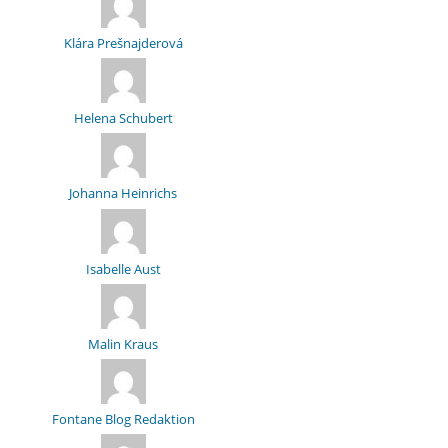
Klára Prešnajderová
Helena Schubert
Johanna Heinrichs
Isabelle Aust
Malin Kraus
Fontane Blog Redaktion