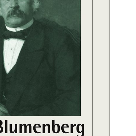
EN
KTE