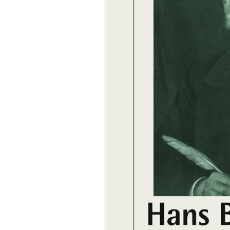
FONTANE-
LEBENSSTATION
FONTANE-ORTE
FONTANE-PROJE