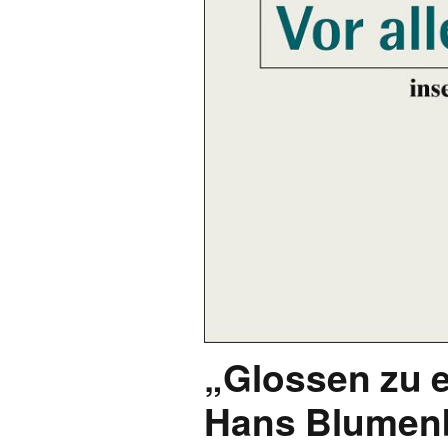
„Glossen zu e
Hans Blumenb