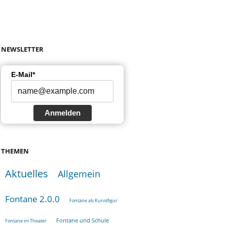
NEWSLETTER
E-Mail*
Anmelden
THEMEN
Aktuelles
Allgemein
Fontane 2.0.0
Fontane als Kunstfigur
Fontane und Schule
Fontane im Theater