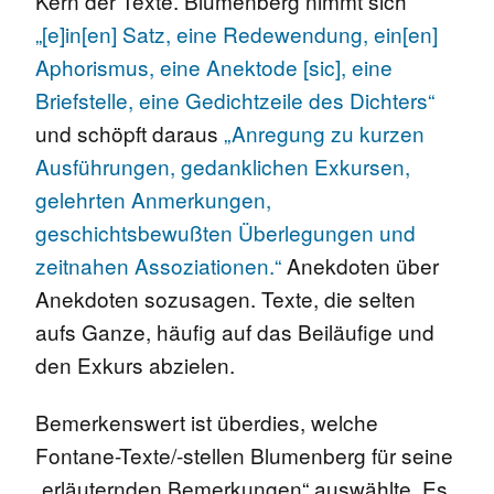
Kern der Texte. Blumenberg nimmt sich
„[e]in[en] Satz, eine Redewendung, ein[en]
Aphorismus, eine Anektode [sic], eine
Briefstelle, eine Gedichtzeile des Dichters“
und schöpft daraus
„Anregung zu kurzen
Ausführungen, gedanklichen Exkursen,
gelehrten Anmerkungen,
geschichtsbewußten Überlegungen und
zeitnahen Assoziationen.“
Anekdoten über
Anekdoten sozusagen. Texte, die selten
aufs Ganze, häufig auf das Beiläufige und
den Exkurs abzielen.
Bemerkenswert ist überdies, welche
Fontane-Texte/-stellen Blumenberg für seine
„erläuternden Bemerkungen“ auswählte. Es