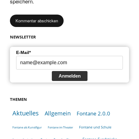
speichern.
NEWSLETTER
E-Mail*
Anmelden
THEMEN
Aktuelles
Allgemein
Fontane 2.0.0
Fontane und Schule
Fontane als Kunstfigur
Fontane im Theater