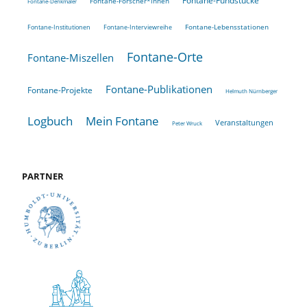
Fontane-Fundstücke
Fontane-Forscher*innen
Fontane-Denkmäler
Fontane-Lebensstationen
Fontane-Institutionen
Fontane-Interviewreihe
Fontane-Orte
Fontane-Miszellen
Fontane-Publikationen
Fontane-Projekte
Helmuth Nürnberger
Logbuch
Mein Fontane
Veranstaltungen
Peter Wruck
PARTNER