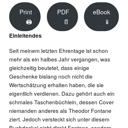
Print
PDF
eBook
🖨
📄
📱
Einleitendes
Seit meinem letzten Ehrentage ist schon
mehr als ein halbes Jahr vergangen, was
gleichzeitig beutetet, dass einige
Geschenke bislang noch nicht die
Wertschätzung erhalten haben, die sie
eigentlich verdienen. Dazu gehört auch ein
schmales Taschenbüchlein, dessen Cover
niemanden anderes als Theodor Fontane
ziert. Jedoch versteckt sich unter diesem
Buchdeckel nicht direkt Fontane, sondern