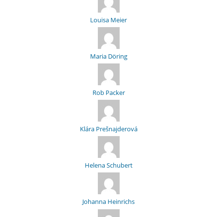
Louisa Meier
Maria Döring
Rob Packer
Klára Prešnajderová
Helena Schubert
Johanna Heinrichs