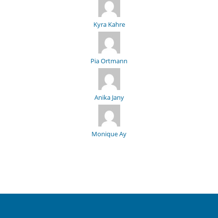
Kyra Kahre
Pia Ortmann
Anika Jany
Monique Ay