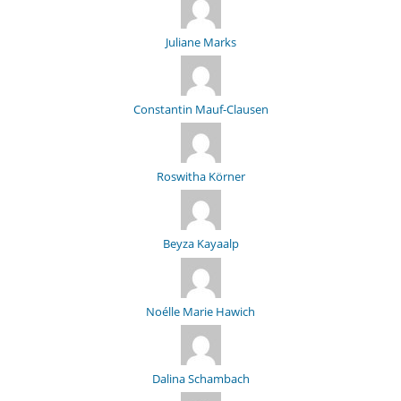
Juliane Marks
Constantin Mauf-Clausen
Roswitha Körner
Beyza Kayaalp
Noélle Marie Hawich
Dalina Schambach