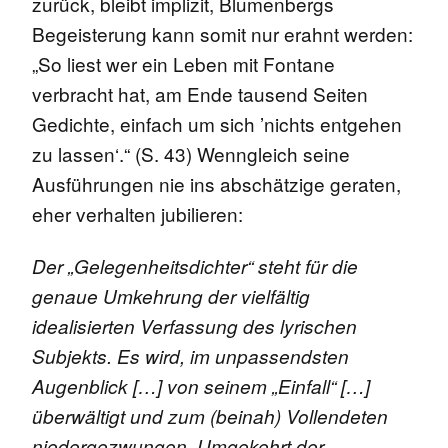
zurück, bleibt implizit, Blumenbergs
Begeisterung kann somit nur erahnt werden:
„So liest wer ein Leben mit Fontane
verbracht hat, am Ende tausend Seiten
Gedichte, einfach um sich ’nichts entgehen
zu lassen‘.“ (S. 43) Wenngleich seine
Ausführungen nie ins abschätzige geraten,
eher verhalten jubilieren:
Der „Gelegenheitsdichter“ steht für die
genaue Umkehrung der vielfältig
idealisierten Verfassung des lyrischen
Subjekts. Es wird, im unpassendsten
Augenblick […] von seinem „Einfall“ […]
überwältigt und zum (beinah) Vollendeten
niedergezwungen. Umgekehrt der