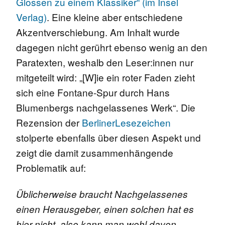
Glossen zu einem Klassiker“ (im Insel
Verlag)
. Eine kleine aber entschiedene
Akzentverschiebung. Am Inhalt wurde
dagegen nicht gerührt ebenso wenig an den
Paratexten, weshalb den Leser:innen nur
mitgeteilt wird: „[W]ie ein roter Faden zieht
sich eine Fontane-Spur durch Hans
Blumenbergs nachgelassenes Werk“. Die
Rezension der
BerlinerLesezeichen
stolperte ebenfalls über diesen Aspekt und
zeigt die damit zusammenhängende
Problematik auf:
Üblicherweise braucht Nachgelassenes
einen Herausgeber, einen solchen hat es
hier nicht, also kann man wohl davon