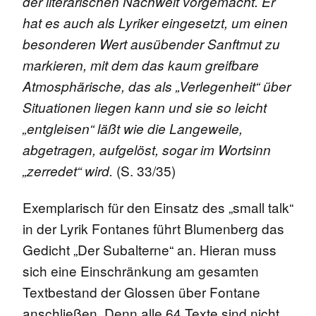
der literarischen Nachwelt vorgemacht. Er
hat es auch als Lyriker eingesetzt, um einen
besonderen Wert ausübender Sanftmut zu
markieren, mit dem das kaum greifbare
Atmosphärische, das als „Verlegenheit“ über
Situationen liegen kann und sie so leicht
„entgleisen“ läßt wie die Langeweile,
abgetragen, aufgelöst, sogar im Wortsinn
(S. 33/35)
„zerredet“ wird.
Exemplarisch für den Einsatz des „small talk“
in der Lyrik Fontanes führt Blumenberg das
Gedicht „Der Subalterne“ an. Hieran muss
sich eine Einschränkung am gesamten
Textbestand der Glossen über Fontane
anschließen. Denn alle 64 Texte sind nicht