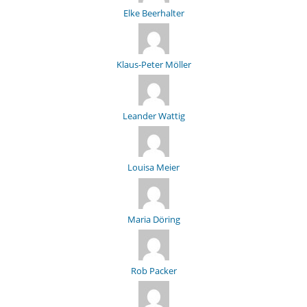
Elke Beerhalter
Klaus-Peter Möller
Leander Wattig
Louisa Meier
Maria Döring
Rob Packer