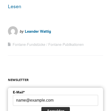
Lesen
by
Leander Wattig
Fontane-Fundstücke
Fontane-Publikationen
NEWSLETTER
E-Mail*
Anmelden