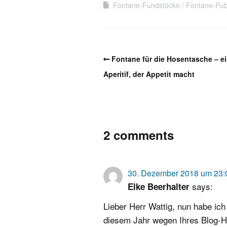
Fontane-Fundstücke
Fontane-Pub
Fontane für die Hosentasche – e
Aperitif, der Appetit macht
2 comments
30. Dezember 2018 um 23:
says:
Elke Beerhalter
Lieber Herr Wattig, nun habe ic
diesem Jahr wegen Ihres Blog-Hi