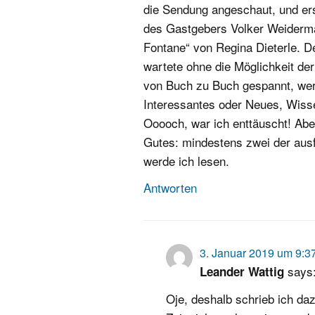
die Sendung angeschaut, und er
des Gastgebers Volker Weiderm
Fontane“ von Regina Dieterle. De
wartete ohne die Möglichkeit der
von Buch zu Buch gespannt, wer
Interessantes oder Neues, Wiss
Ooooch, war ich enttäuscht! Aber
Gutes: mindestens zwei der aus
werde ich lesen.
Antworten
3. Januar 2019 um 9:3
says
Leander Wattig
Oje, deshalb schrieb ich daz