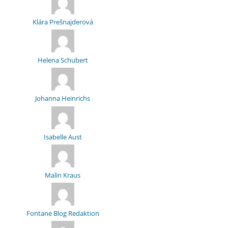
Klára Prešnajderová
Helena Schubert
Johanna Heinrichs
Isabelle Aust
Malin Kraus
Fontane Blog Redaktion