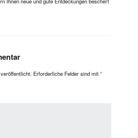
ndern Ihnen neue und gute Entdeckungen beschert
mentar
eröffentlicht.
Erforderliche Felder sind mit
*