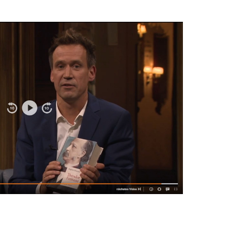
EN
KTE