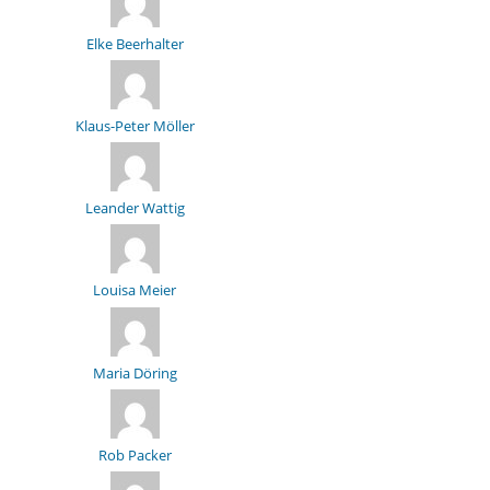
Elke Beerhalter
Klaus-Peter Möller
Leander Wattig
Louisa Meier
Maria Döring
Rob Packer