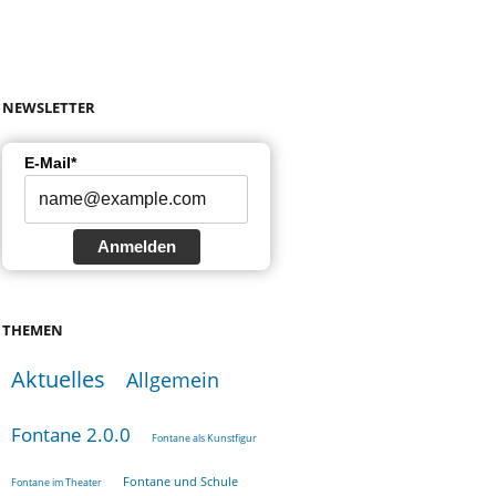
NEWSLETTER
E-Mail*
Anmelden
THEMEN
Aktuelles
Allgemein
Fontane 2.0.0
Fontane als Kunstfigur
Fontane und Schule
Fontane im Theater