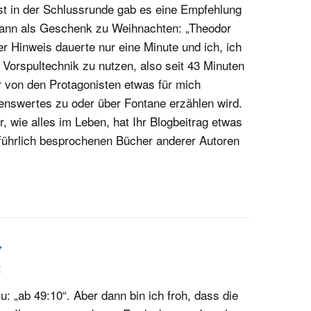
st in der Schlussrunde gab es eine Empfehlung
ann als Geschenk zu Weihnachten: „Theodor
r Hinweis dauerte nur eine Minute und ich, ich
 Vorspultechnik zu nutzen, also seit 43 Minuten
 von den Protagonisten etwas für mich
enswertes zu oder über Fontane erzählen wird.
, wie alles im Leben, hat Ihr Blogbeitrag etwas
führlich besprochenen Bücher anderer Autoren
7
:
u: „ab 49:10“. Aber dann bin ich froh, dass die