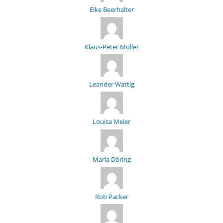
Elke Beerhalter
Klaus-Peter Möller
Leander Wattig
Louisa Meier
Maria Döring
Rob Packer