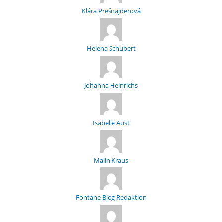
Klára Prešnajderová
Helena Schubert
Johanna Heinrichs
Isabelle Aust
Malin Kraus
Fontane Blog Redaktion