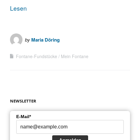
Lesen
by
Maria Döring
Fontane-Fundstücke
Mein Fontane
NEWSLETTER
E-Mail*