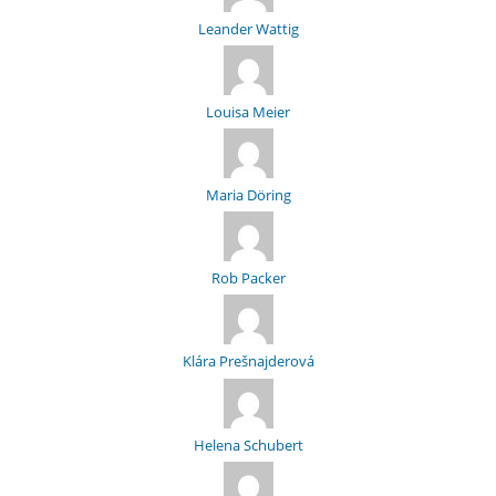
Leander Wattig
Louisa Meier
Maria Döring
Rob Packer
Klára Prešnajderová
Helena Schubert