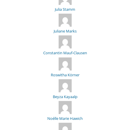
Julia Stamm
Juliane Marks
Constantin Mauf-Clausen
Roswitha Körner
Beyza Kayaalp
Noélle Marie Hawich