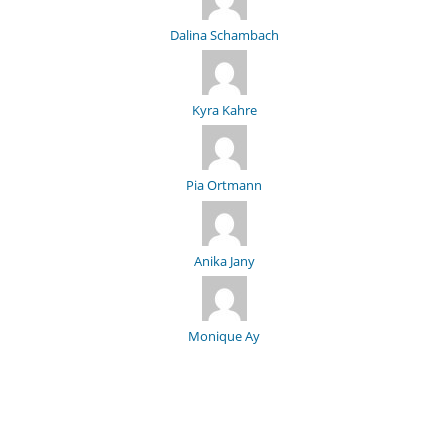
Dalina Schambach
Kyra Kahre
Pia Ortmann
Anika Jany
Monique Ay