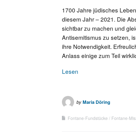
1700 Jahre jüdisches Leben 
diesem Jahr – 2021. Die Absi
sichtbar zu machen und glei
Antisemitismus zu setzen, is
ihre Notwendigkeit. Erfreulic
Anlass einige zum Teil wirk
Lesen
by
Maria Döring
Fontane-Fundstücke
Fontane-Mis