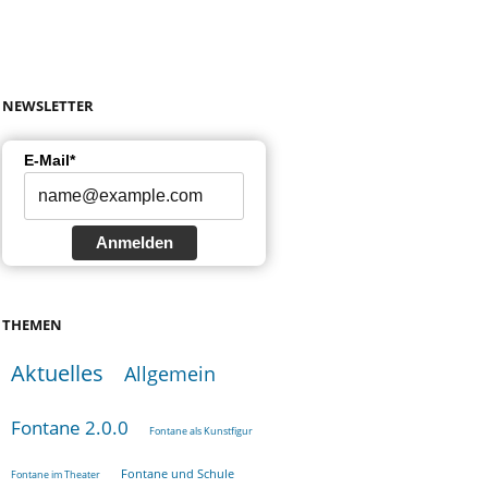
NEWSLETTER
E-Mail*
Anmelden
THEMEN
Aktuelles
Allgemein
Fontane 2.0.0
Fontane als Kunstfigur
Fontane und Schule
Fontane im Theater