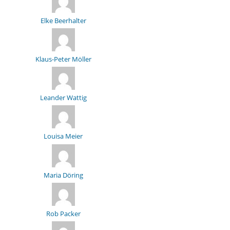
Elke Beerhalter
Klaus-Peter Möller
Leander Wattig
Louisa Meier
Maria Döring
Rob Packer