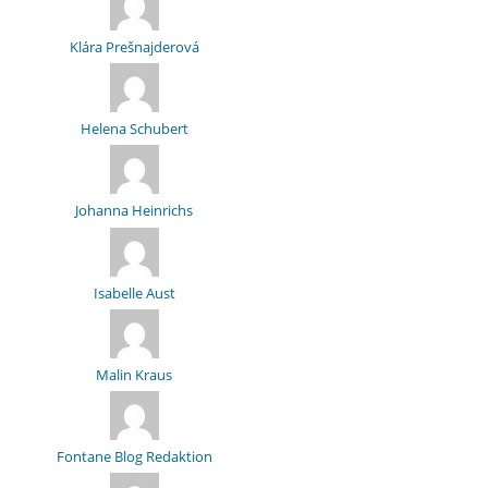
Klára Prešnajderová
Helena Schubert
Johanna Heinrichs
Isabelle Aust
Malin Kraus
Fontane Blog Redaktion