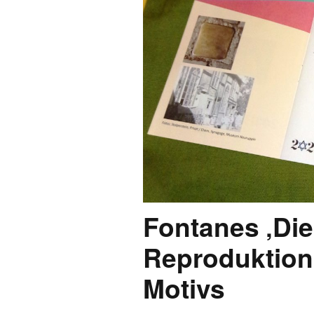
FONTANE-
LEBENSSTATION
FONTANE-ORTE
FONTANE-PROJE
Fontanes ‚Die
Reproduktion 
Motivs