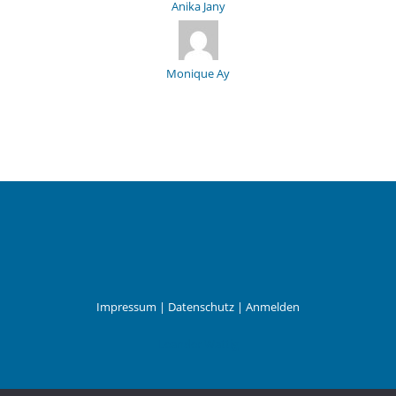
Anika Jany
Monique Ay
Impressum
|
Datenschutz
|
Anmelden
Leander Wattig