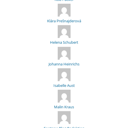
Klára Prešnajderová
Helena Schubert
Johanna Heinrichs
Isabelle Aust
Malin Kraus