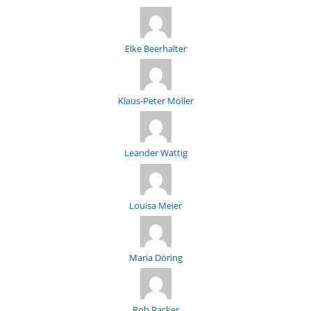
Elke Beerhalter
Klaus-Peter Möller
Leander Wattig
Louisa Meier
Maria Döring
Rob Packer