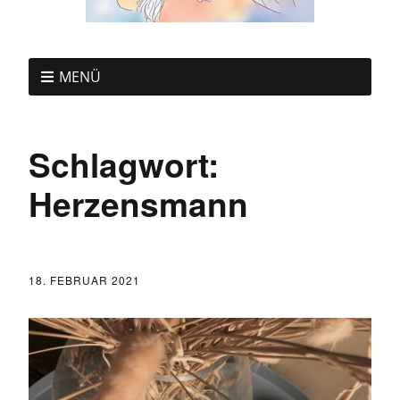
MENÜ
Schlagwort:
Herzensmann
18. FEBRUAR 2021