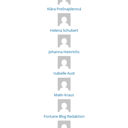
Klára Prešnajderová
Helena Schubert
Johanna Heinrichs
Isabelle Aust
Malin Kraus
Fontane Blog Redaktion