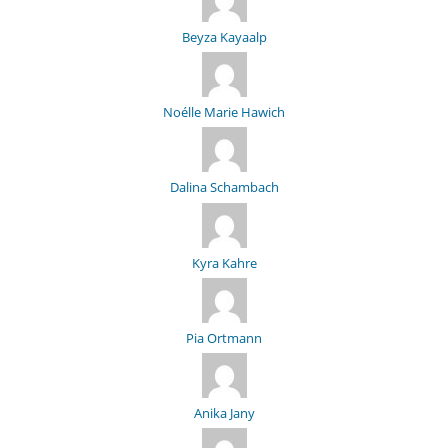
Beyza Kayaalp
Noélle Marie Hawich
Dalina Schambach
Kyra Kahre
Pia Ortmann
Anika Jany