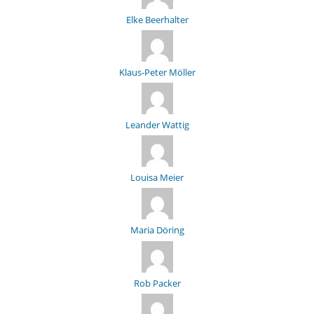
Elke Beerhalter
Klaus-Peter Möller
Leander Wattig
Louisa Meier
Maria Döring
Rob Packer