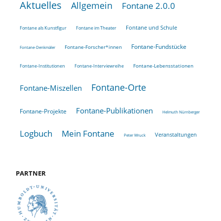
Aktuelles
Allgemein
Fontane 2.0.0
Fontane und Schule
Fontane als Kunstfigur
Fontane im Theater
Fontane-Fundstücke
Fontane-Forscher*innen
Fontane-Denkmäler
Fontane-Lebensstationen
Fontane-Institutionen
Fontane-Interviewreihe
Fontane-Orte
Fontane-Miszellen
Fontane-Publikationen
Fontane-Projekte
Helmuth Nürnberger
Logbuch
Mein Fontane
Veranstaltungen
Peter Wruck
PARTNER