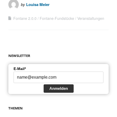
by
Louisa Meier
Fontane 2.0.0
Fontane-Fundstücke
Veranstaltungen
NEWSLETTER
E-Mail*
Anmelden
THEMEN