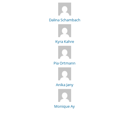
Dalina Schambach
Kyra Kahre
Pia Ortmann
Anika Jany
Monique Ay