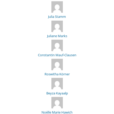
Julia Stamm
Juliane Marks
Constantin Mauf-Clausen
Roswitha Körner
Beyza Kayaalp
Noélle Marie Hawich