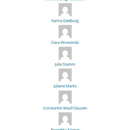
Karina Edelburg
Clara Wrzesinski
Julia Stamm
Juliane Marks
Constantin Mauf-Clausen
Roswitha Körner