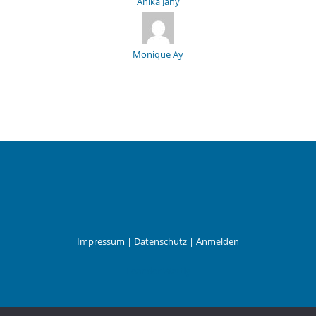
Anika Jany
Monique Ay
Impressum
|
Datenschutz
|
Anmelden
Leander Wattig