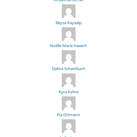
Beyza Kayaalp
Noélle Marie Hawich
Dalina Schambach
Kyra Kahre
Pia Ortmann