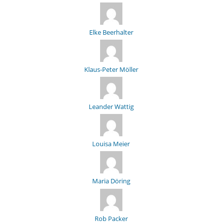
Elke Beerhalter
Klaus-Peter Möller
Leander Wattig
Louisa Meier
Maria Döring
Rob Packer