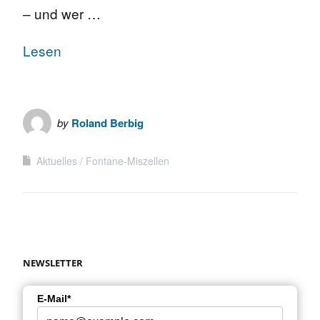
– und wer …
Lesen
by
Roland Berbig
Aktuelles
Fontane-Miszellen
NEWSLETTER
E-Mail*