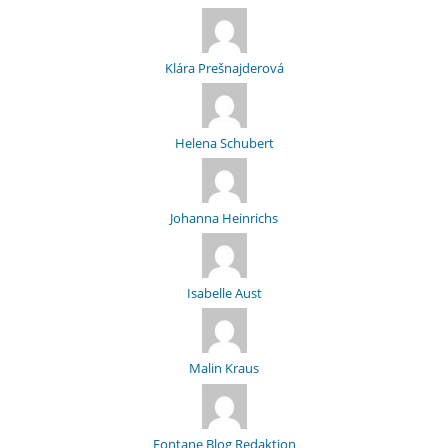
Klára Prešnajderová
Helena Schubert
Johanna Heinrichs
Isabelle Aust
Malin Kraus
Fontane Blog Redaktion