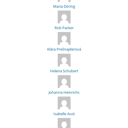
Maria Döring
Rob Packer
Klára Prešnajderová
Helena Schubert
Johanna Heinrichs
Isabelle Aust