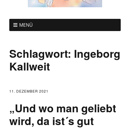
MENÜ
Schlagwort:
Ingeborg
Kallweit
11. DEZEMBER 2021
„Und wo man geliebt
wird, da ist´s gut