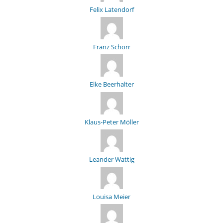
Felix Latendorf
Franz Schorr
Elke Beerhalter
Klaus-Peter Möller
Leander Wattig
Louisa Meier