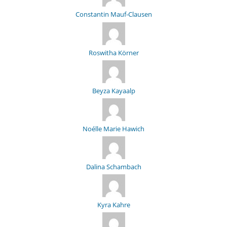
Constantin Mauf-Clausen
Roswitha Körner
Beyza Kayaalp
Noélle Marie Hawich
Dalina Schambach
Kyra Kahre