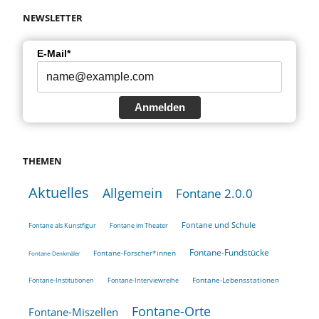
NEWSLETTER
E-Mail*
Anmelden
THEMEN
Aktuelles
Allgemein
Fontane 2.0.0
Fontane und Schule
Fontane als Kunstfigur
Fontane im Theater
Fontane-Fundstücke
Fontane-Forscher*innen
Fontane-Denkmäler
Fontane-Lebensstationen
Fontane-Institutionen
Fontane-Interviewreihe
Fontane-Orte
Fontane-Miszellen