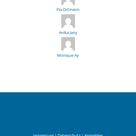
Pia Ortmann
Anika Jany
Monique Ay
Impressum
|
Datenschutz
|
Anmelden