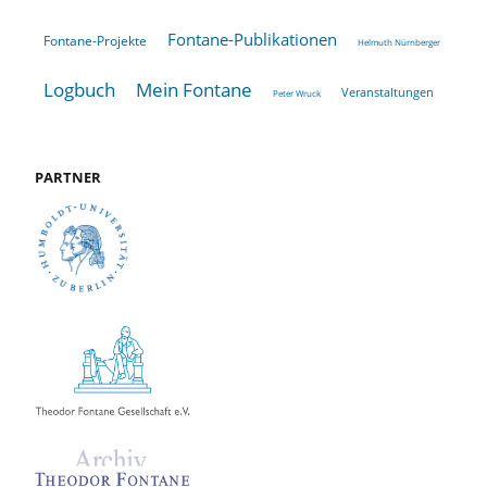
Fontane-Publikationen
Fontane-Projekte
Helmuth Nürnberger
Logbuch
Mein Fontane
Veranstaltungen
Peter Wruck
PARTNER