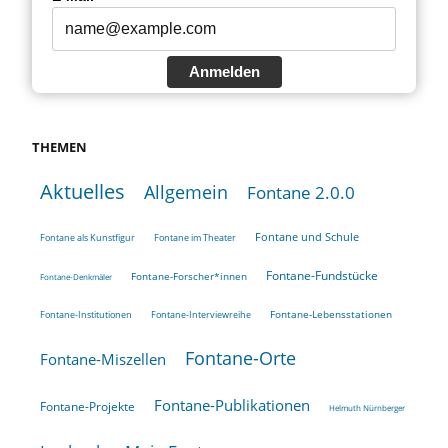
Anmelden
THEMEN
Aktuelles
Allgemein
Fontane 2.0.0
Fontane und Schule
Fontane als Kunstfigur
Fontane im Theater
Fontane-Fundstücke
Fontane-Forscher*innen
Fontane-Denkmäler
Fontane-Lebensstationen
Fontane-Institutionen
Fontane-Interviewreihe
Fontane-Orte
Fontane-Miszellen
Fontane-Publikationen
Fontane-Projekte
Helmuth Nürnberger