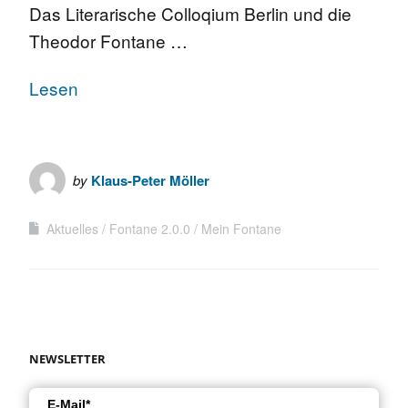
Das Literarische Colloqium Berlin und die
Theodor Fontane …
Lesen
by
Klaus-Peter Möller
Aktuelles
Fontane 2.0.0
Mein Fontane
NEWSLETTER
E-Mail*