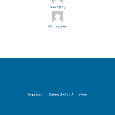
Anika Jany
Monique Ay
Impressum
|
Datenschutz
|
Anmelden
Leander Wattig