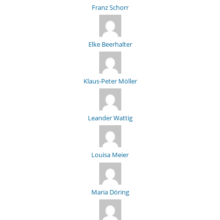
Franz Schorr
Elke Beerhalter
Klaus-Peter Möller
Leander Wattig
Louisa Meier
Maria Döring