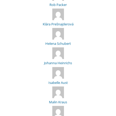
Rob Packer
Klára Prešnajderová
Helena Schubert
Johanna Heinrichs
Isabelle Aust
Malin Kraus