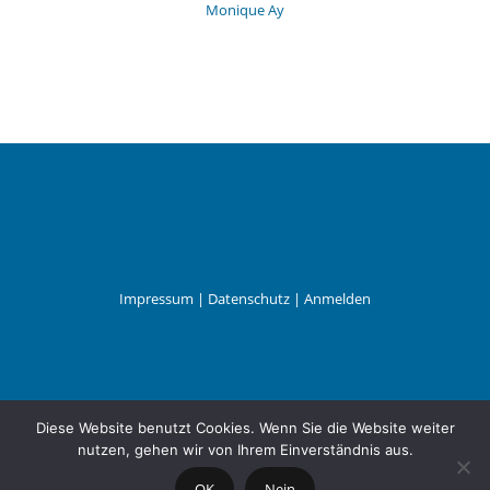
Monique Ay
Impressum
|
Datenschutz
|
Anmelden
Leander Wattig
Diese Website benutzt Cookies. Wenn Sie die Website weiter
nutzen, gehen wir von Ihrem Einverständnis aus.
OK
Nein