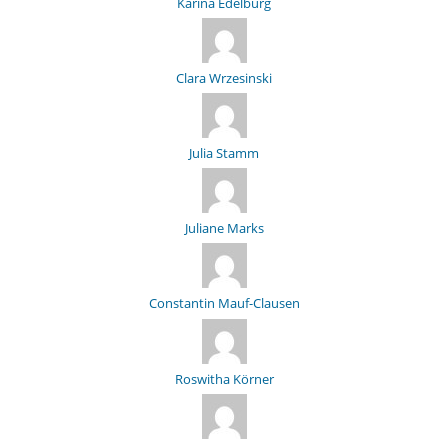
Karina Edelburg
Clara Wrzesinski
Julia Stamm
Juliane Marks
Constantin Mauf-Clausen
Roswitha Körner