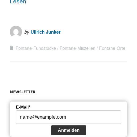
Lesen
by
Ullrich Junker
Fontane-Fundstücke
Fontane-Miszellen
Fontane-Orte
NEWSLETTER
E-Mail*
Anmelden