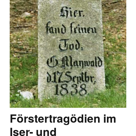
Förstertragödien im
Iser- und