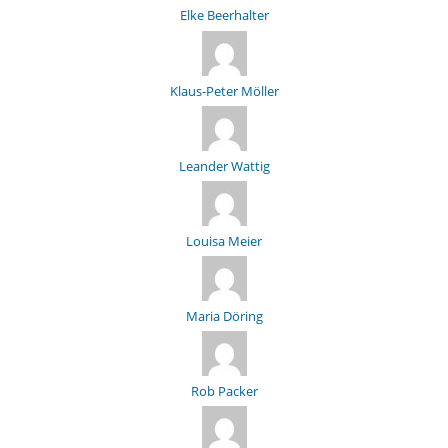
Elke Beerhalter
Klaus-Peter Möller
Leander Wattig
Louisa Meier
Maria Döring
Rob Packer