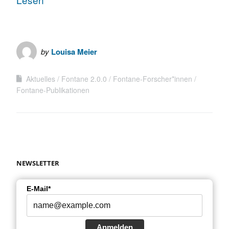
by
Louisa Meier
Aktuelles
Fontane 2.0.0
Fontane-Forscher*innen
Fontane-Publikationen
NEWSLETTER
E-Mail*
Anmelden