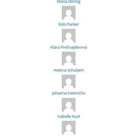
Maria Döring
Rob Packer
Klára Prešnajderová
Helena Schubert
Johanna Heinrichs
Isabelle Aust