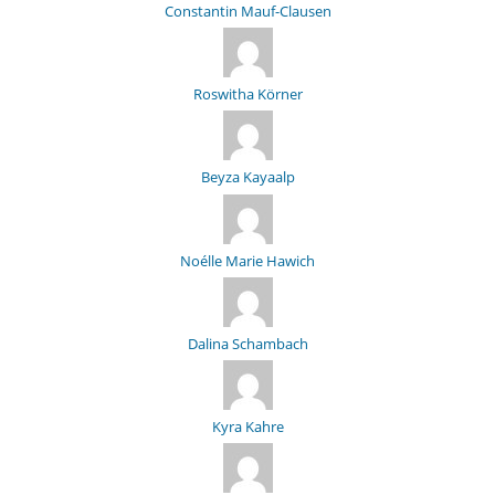
Constantin Mauf-Clausen
Roswitha Körner
Beyza Kayaalp
Noélle Marie Hawich
Dalina Schambach
Kyra Kahre