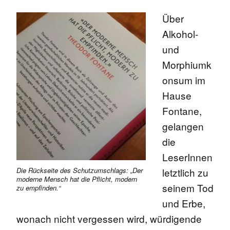
Über
Alkohol-
und
Morphiumk
onsum im
Hause
Fontane,
gelangen
die
LeserInnen
letztlich zu
Die Rückseite des Schutzumschlags: „Der
moderne Mensch hat die Pflicht, modern
seinem Tod
zu empfinden.“
und Erbe,
wonach nicht vergessen wird, würdigende