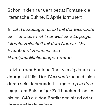
Schon in den 1840ern betrat Fontane die
literarische Bühne. D’Aprile formuliert:
Er fährt sozusagen direkt mit der Eisenbahn
ein – und das nicht nur weil eine Leipziger
Literaturzeitschrift mit dem Namen „Die
Eisenbahn“ zunächst sein
Hauptpaublikationsorgan wurde.
Letztlich war Fontane über vierzig Jahre als
Journalist tätig. Der
schrieb sich
Workaholic
durch sein Jahrhundert – immer
,
up to date
immer am Puls seiner Zeit horchend; sei es,
als er 1848 auf den Barrikaden stand oder
Jahre später in seinen