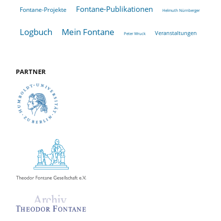
Fontane-Publikationen
Fontane-Projekte
Helmuth Nürnberger
Logbuch
Mein Fontane
Veranstaltungen
Peter Wruck
PARTNER