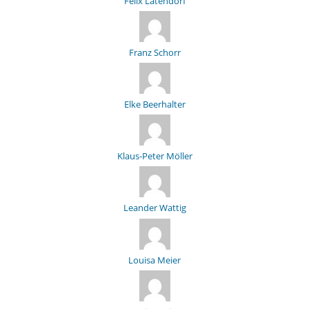
Felix Latendorf
Franz Schorr
Elke Beerhalter
Klaus-Peter Möller
Leander Wattig
Louisa Meier