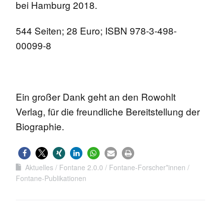
bei Hamburg 2018.
544 Seiten; 28 Euro; ISBN 978-3-498-
00099-8
Ein großer Dank geht an den Rowohlt
Verlag, für die freundliche Bereitstellung der
Biographie.
Aktuelles
Fontane 2.0.0
Fontane-Forscher*innen
Fontane-Publikationen