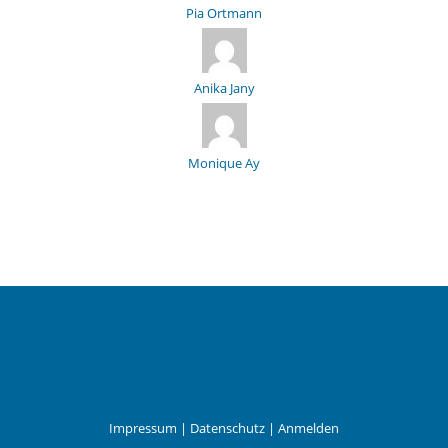
Pia Ortmann
Anika Jany
Monique Ay
Impressum
|
Datenschutz
|
Anmelden