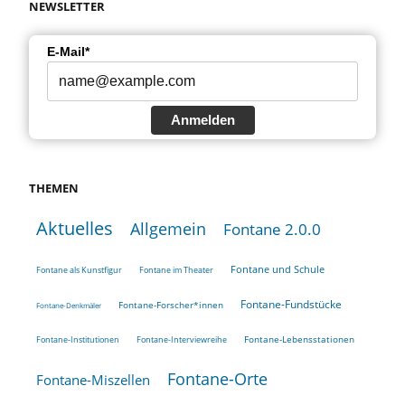
NEWSLETTER
E-Mail*
Anmelden
THEMEN
Aktuelles
Allgemein
Fontane 2.0.0
Fontane und Schule
Fontane als Kunstfigur
Fontane im Theater
Fontane-Fundstücke
Fontane-Forscher*innen
Fontane-Denkmäler
Fontane-Lebensstationen
Fontane-Institutionen
Fontane-Interviewreihe
Fontane-Orte
Fontane-Miszellen