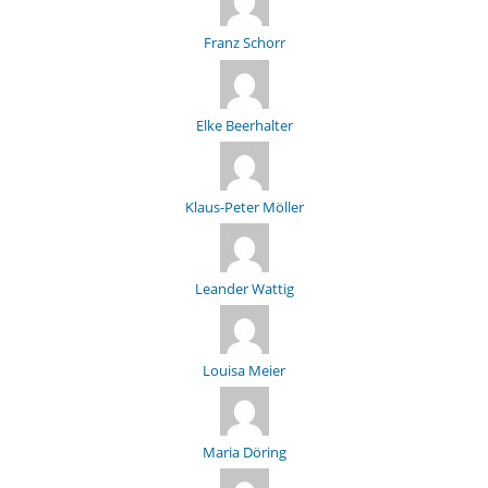
Franz Schorr
Elke Beerhalter
Klaus-Peter Möller
Leander Wattig
Louisa Meier
Maria Döring