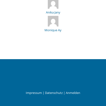
Anika Jany
Monique Ay
Impressum
|
Datenschutz
|
Anmelden
Leander Wattig