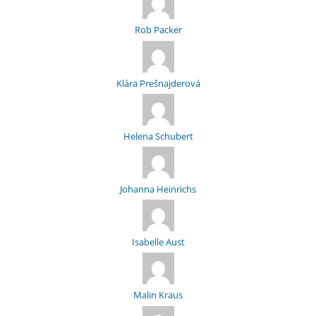
Rob Packer
Klára Prešnajderová
Helena Schubert
Johanna Heinrichs
Isabelle Aust
Malin Kraus