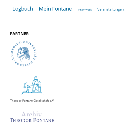
Logbuch
Mein Fontane
Veranstaltungen
Peter Wruck
PARTNER