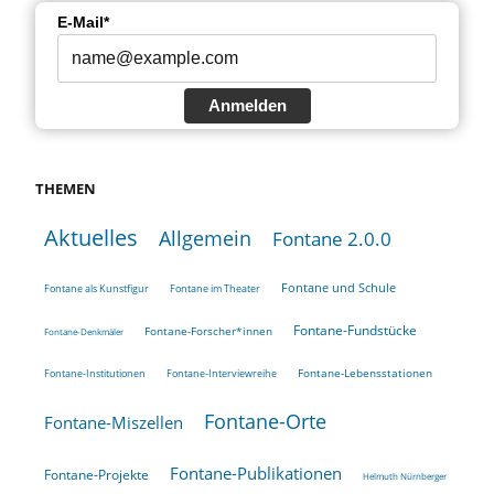
E-Mail*
Anmelden
THEMEN
Aktuelles
Allgemein
Fontane 2.0.0
Fontane und Schule
Fontane als Kunstfigur
Fontane im Theater
Fontane-Fundstücke
Fontane-Forscher*innen
Fontane-Denkmäler
Fontane-Lebensstationen
Fontane-Institutionen
Fontane-Interviewreihe
Fontane-Orte
Fontane-Miszellen
Fontane-Publikationen
Fontane-Projekte
Helmuth Nürnberger