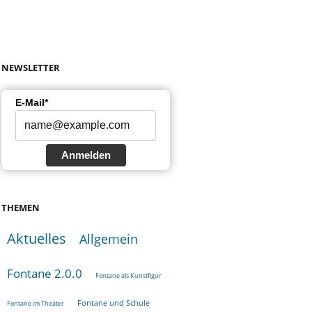
NEWSLETTER
E-Mail*
Anmelden
THEMEN
Aktuelles
Allgemein
Fontane 2.0.0
Fontane als Kunstfigur
Fontane und Schule
Fontane im Theater