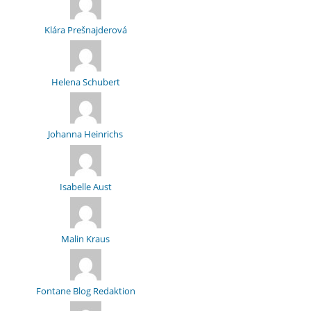
Klára Prešnajderová
Helena Schubert
Johanna Heinrichs
Isabelle Aust
Malin Kraus
Fontane Blog Redaktion