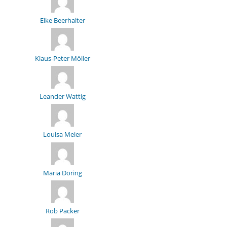
Elke Beerhalter
Klaus-Peter Möller
Leander Wattig
Louisa Meier
Maria Döring
Rob Packer