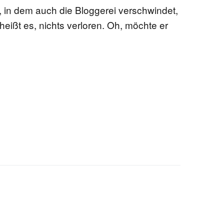
 in dem auch die Bloggerei verschwindet,
 heißt es, nichts verloren. Oh, möchte er
EN
KTE