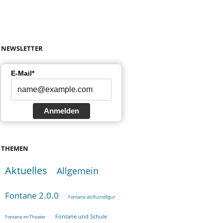
NEWSLETTER
E-Mail*
Anmelden
THEMEN
Aktuelles
Allgemein
Fontane 2.0.0
Fontane als Kunstfigur
Fontane und Schule
Fontane im Theater