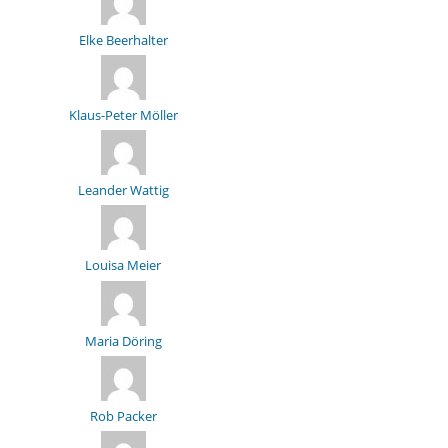
Elke Beerhalter
Klaus-Peter Möller
Leander Wattig
Louisa Meier
Maria Döring
Rob Packer