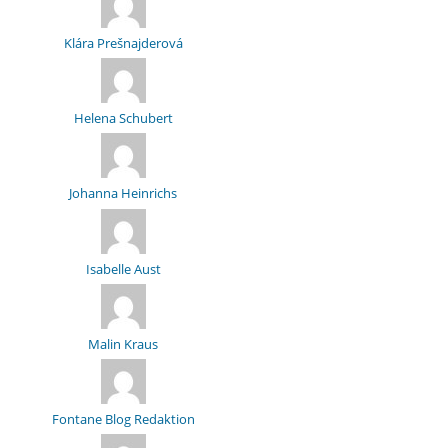
Klára Prešnajderová
Helena Schubert
Johanna Heinrichs
Isabelle Aust
Malin Kraus
Fontane Blog Redaktion