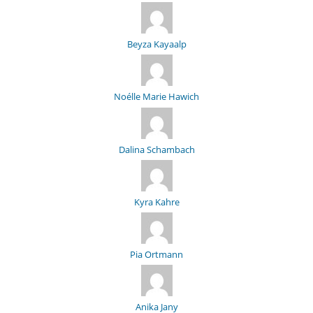
Beyza Kayaalp
Noélle Marie Hawich
Dalina Schambach
Kyra Kahre
Pia Ortmann
Anika Jany