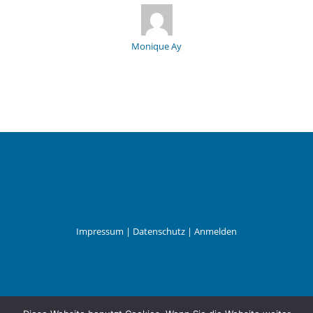
Monique Ay
Impressum
|
Datenschutz
|
Anmelden
Leander Wattig