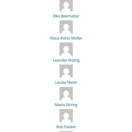
Elke Beerhalter
Klaus-Peter Möller
Leander Wattig
Louisa Meier
Maria Döring
Rob Packer