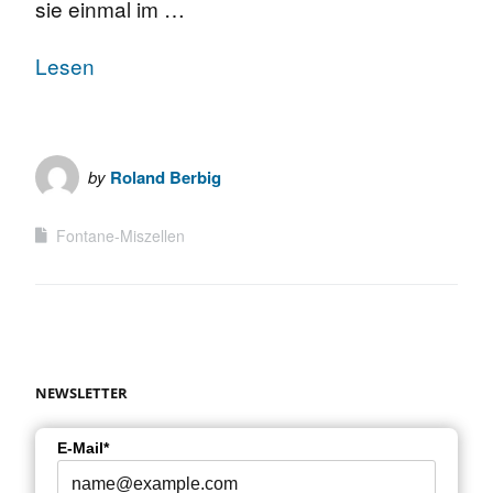
sie einmal im …
Lesen
by
Roland Berbig
Fontane-Miszellen
NEWSLETTER
E-Mail*