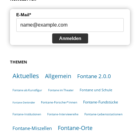
E-Mail*
Anmelden
THEMEN
Aktuelles
Allgemein
Fontane 2.0.0
Fontane und Schule
Fontane als Kunstfigur
Fontane im Theater
Fontane-Fundstücke
Fontane-Forscher*innen
Fontane-Denkmäler
Fontane-Lebensstationen
Fontane-Institutionen
Fontane-Interviewreihe
Fontane-Orte
Fontane-Miszellen