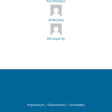
Pia Ortmann
Anika Jany
Monique Ay
Impressum
|
Datenschutz
|
Anmelden