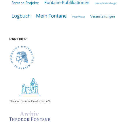
Fontane-Publikationen
Fontane-Projekte
Helmuth Nürnberger
Logbuch
Mein Fontane
Veranstaltungen
Peter Wruck
PARTNER