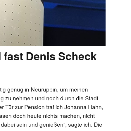
l fast Denis Scheck
itig genug in Neuruppin, um meinen
g zu nehmen und noch durch die Stadt
er Tür zur Pension traf ich Johanna Hahn,
müssen doch heute nichts machen, nicht
r dabei sein und genießen“, sagte ich. Die