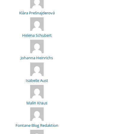
Klára Prešnajderová
Helena Schubert
Johanna Heinrichs
Isabelle Aust
Malin Kraus
Fontane Blog Redaktion