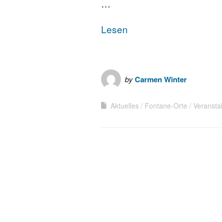
…
Lesen
by
Carmen Winter
Aktuelles
Fontane-Orte
Veransta