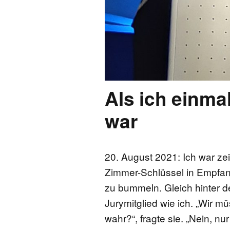
Als ich einma
war
20. August 2021: Ich war ze
Zimmer-Schlüssel in Empfan
zu bummeln. Gleich hinter d
Jurymitglied wie ich. „Wir 
wahr?“, fragte sie. „Nein, nu