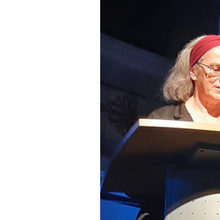
FONTANE-
LEBENSSTATION
FONTANE-ORTE
FONTANE-PROJE