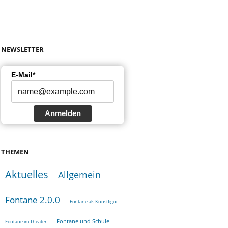
NEWSLETTER
E-Mail*
Anmelden
THEMEN
Aktuelles
Allgemein
Fontane 2.0.0
Fontane als Kunstfigur
Fontane und Schule
Fontane im Theater