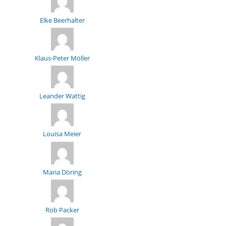
Elke Beerhalter
Klaus-Peter Möller
Leander Wattig
Louisa Meier
Maria Döring
Rob Packer