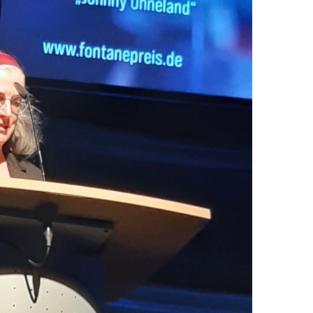
EN
KTE