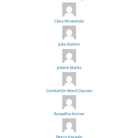
Clara Wrzesinski
Julia Stamm
Juliane Marks
Constantin Mauf-Clausen
Roswitha Körner
Beyza Kayaalp