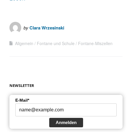
by
Clara Wrzesinski
Allgemein
Fontane und Schule
Fontane-Miszellen
NEWSLETTER
E-Mail*
Anmelden