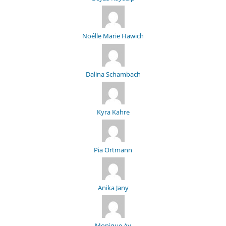
Noélle Marie Hawich
Dalina Schambach
Kyra Kahre
Pia Ortmann
Anika Jany
Monique Ay