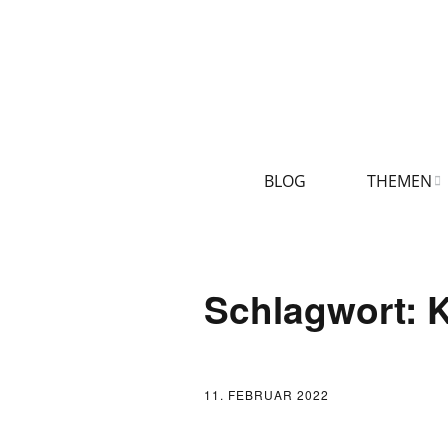
BLOG
THEMEN
AKTUELLES
Schlagwort:
K
LOGBUCH
FONTANE 2.0.0
11. FEBRUAR 2022
FONTANE ALS 