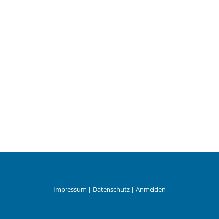
Impressum
|
Datenschutz
|
Anmelden
Leander Wattig