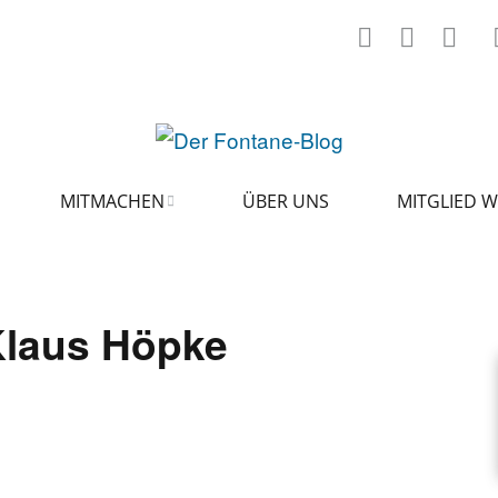
MITMACHEN
ÜBER UNS
MITGLIED 
ARTIKEL VORSCHLAGEN
laus Höpke
FONTANE-INTERVIEWREIHE
KUNSTFIGUR