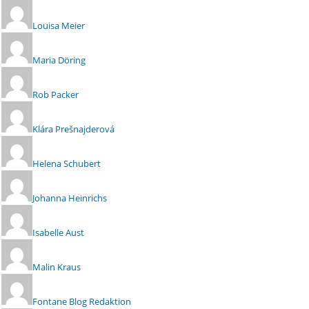
Louisa Meier
Maria Döring
Rob Packer
Klára Prešnajderová
Helena Schubert
Johanna Heinrichs
Isabelle Aust
Malin Kraus
Fontane Blog Redaktion