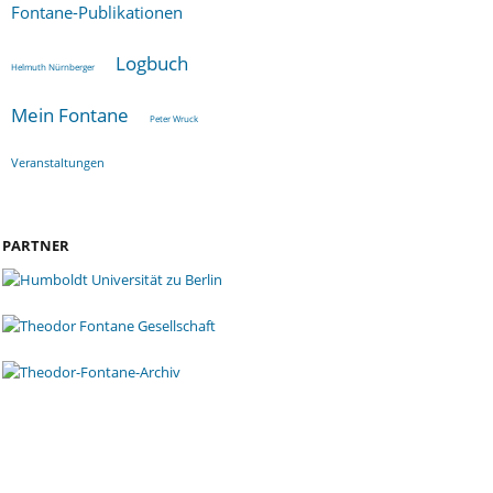
Fontane-Publikationen
Logbuch
Helmuth Nürnberger
Mein Fontane
Peter Wruck
Veranstaltungen
PARTNER