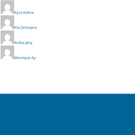
Kyra Kahre
Pia Ortmann
Anika Jany
Monique Ay