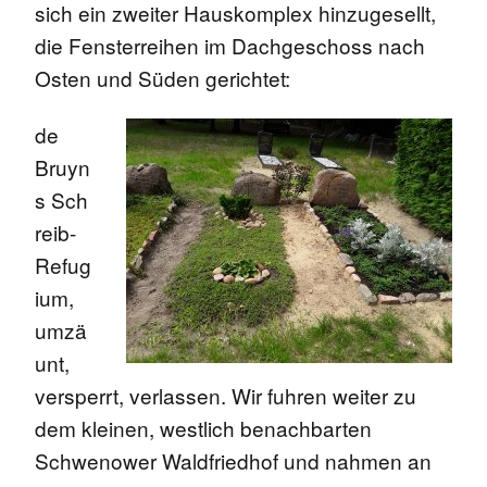
sich ein zweiter Hauskomplex hinzugesellt,
die Fensterreihen im Dachgeschoss nach
Osten und Süden gerichtet:
de
Bruyn
s Sch
reib-
Refug
ium,
umzä
unt,
versperrt, verlassen. Wir fuhren weiter zu
dem kleinen, westlich benachbarten
Schwenower Waldfriedhof und nahmen an