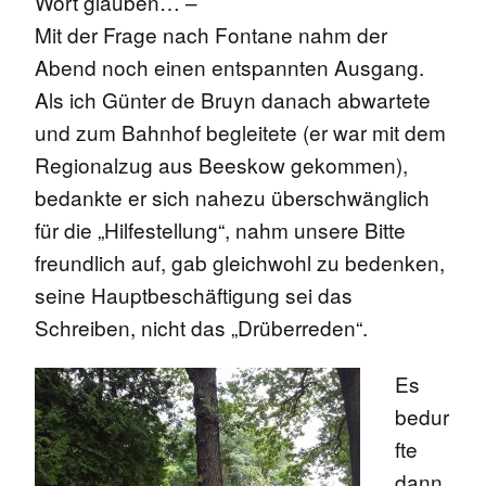
Wort glauben… –
Mit der Frage nach Fontane nahm der
Abend noch einen entspannten Ausgang.
Als ich Günter de Bruyn danach abwartete
und zum Bahnhof begleitete (er war mit dem
Regionalzug aus Beeskow gekommen),
bedankte er sich nahezu überschwänglich
für die „Hilfestellung“, nahm unsere Bitte
freundlich auf, gab gleichwohl zu bedenken,
seine Hauptbeschäftigung sei das
Schreiben, nicht das „Drüberreden“.
Es
bedur
fte
dann