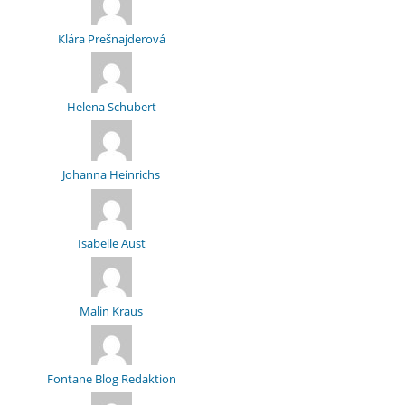
Klára Prešnajderová
Helena Schubert
Johanna Heinrichs
Isabelle Aust
Malin Kraus
Fontane Blog Redaktion