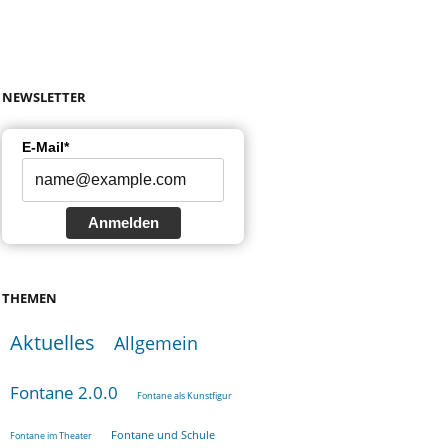
NEWSLETTER
E-Mail*
Anmelden
THEMEN
Aktuelles
Allgemein
Fontane 2.0.0
Fontane als Kunstfigur
Fontane und Schule
Fontane im Theater