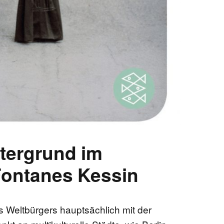
tergrund im
Fontanes Kessin
s Weltbürgers hauptsächlich mit der