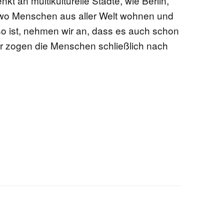
kt an multikulturelle Städte, wie Berlin,
wo Menschen aus aller Welt wohnen und
 so ist, nehmen wir an, dass es auch schon
er zogen die Menschen schließlich nach