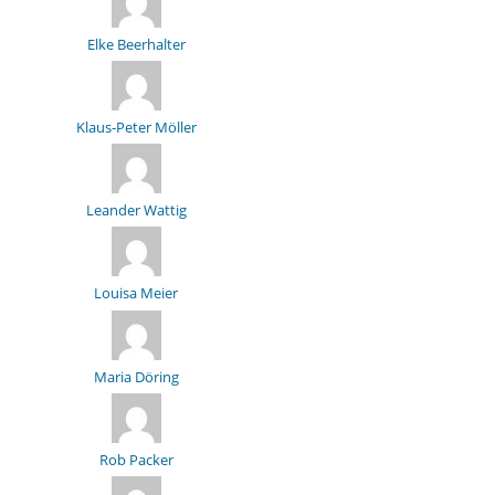
Elke Beerhalter
Klaus-Peter Möller
Leander Wattig
Louisa Meier
Maria Döring
Rob Packer