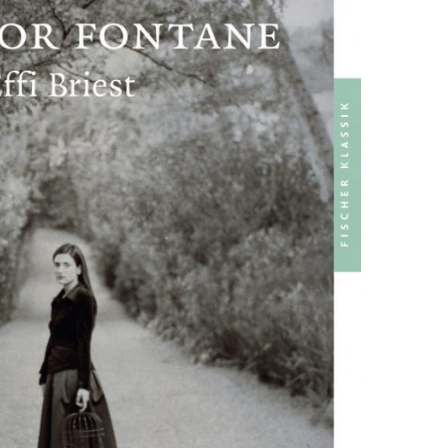
EN
KTE