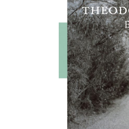
FONTANE-
LEBENSSTATION
FONTANE-ORTE
FONTANE-PROJE