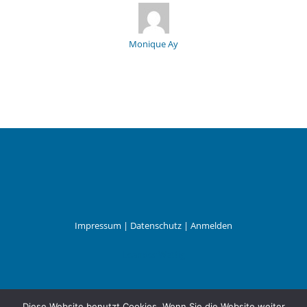
Monique Ay
Impressum
|
Datenschutz
|
Anmelden
Leander Wattig
Diese Website benutzt Cookies. Wenn Sie die Website weiter