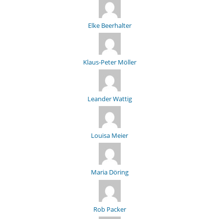
Elke Beerhalter
Klaus-Peter Möller
Leander Wattig
Louisa Meier
Maria Döring
Rob Packer