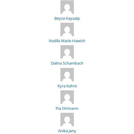
Beyza Kayaalp
Noélle Marie Hawich
Dalina Schambach
Kyra Kahre
Pia Ortmann
Anika Jany