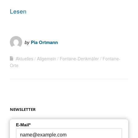
Lesen
by
Pia Ortmann
Aktuelles
Allgemein
Fontane-Denkmäler
Fontane-
Orte
NEWSLETTER
E-Mail*