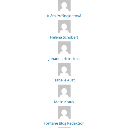
Klára Prešnajderová
Helena Schubert
Johanna Heinrichs
Isabelle Aust
Malin Kraus
Fontane Blog Redaktion