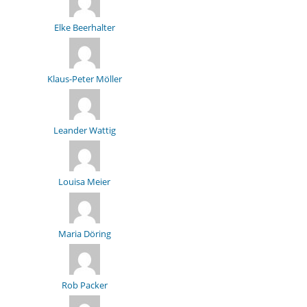
Elke Beerhalter
Klaus-Peter Möller
Leander Wattig
Louisa Meier
Maria Döring
Rob Packer