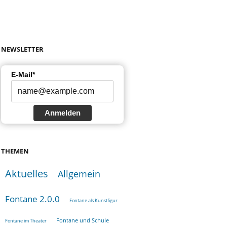
NEWSLETTER
E-Mail*
Anmelden
THEMEN
Aktuelles
Allgemein
Fontane 2.0.0
Fontane als Kunstfigur
Fontane und Schule
Fontane im Theater