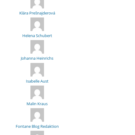
Klára Prešnajderová
Helena Schubert
Johanna Heinrichs
Isabelle Aust
Malin Kraus
Fontane Blog Redaktion