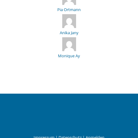
Pia Ortmann
Anika Jany
Monique Ay
Impressum
|
Datenschutz
|
Anmelden