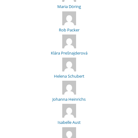
Maria Döring
Rob Packer
Klára Prešnajderová
Helena Schubert
Johanna Heinrichs
Isabelle Aust