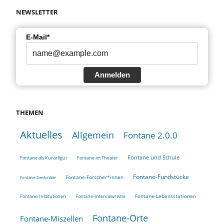
NEWSLETTER
E-Mail*
Anmelden
THEMEN
Aktuelles
Allgemein
Fontane 2.0.0
Fontane und Schule
Fontane als Kunstfigur
Fontane im Theater
Fontane-Fundstücke
Fontane-Forscher*innen
Fontane-Denkmäler
Fontane-Lebensstationen
Fontane-Institutionen
Fontane-Interviewreihe
Fontane-Orte
Fontane-Miszellen