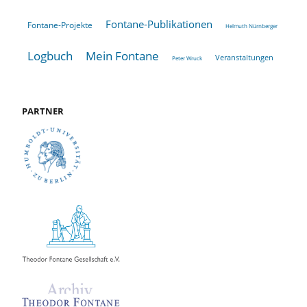
Fontane-Publikationen
Fontane-Projekte
Helmuth Nürnberger
Logbuch
Mein Fontane
Veranstaltungen
Peter Wruck
PARTNER