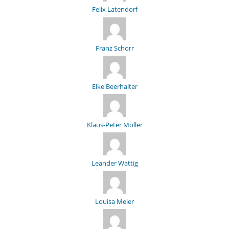
Felix Latendorf
Franz Schorr
Elke Beerhalter
Klaus-Peter Möller
Leander Wattig
Louisa Meier