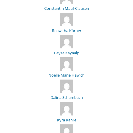
Constantin Mauf-Clausen
Roswitha Körner
Beyza Kayaalp
Noélle Marie Hawich
Dalina Schambach
Kyra Kahre