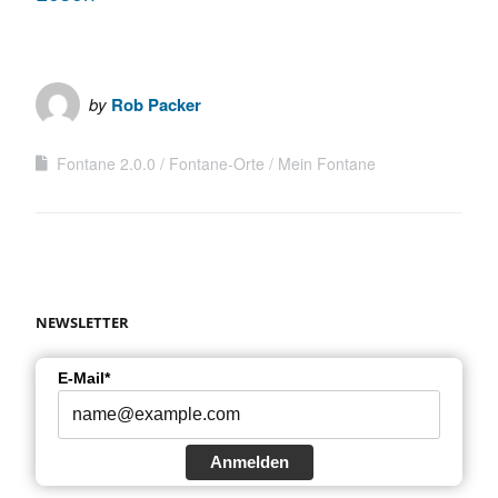
by
Rob Packer
Fontane 2.0.0
Fontane-Orte
Mein Fontane
NEWSLETTER
E-Mail*
Anmelden