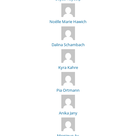
Noélle Marie Hawich
Dalina Schambach
Kyra Kahre
Pia Ortmann
Anika Jany
Monique Ay