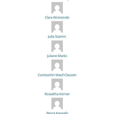
Clara Wrzesinski
Julia Stamm
Juliane Marks
Constantin Mauf-Clausen
Roswitha Körner
Beyza Kayaalp