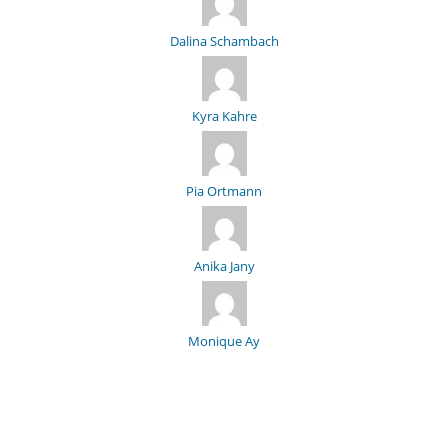
Dalina Schambach
Kyra Kahre
Pia Ortmann
Anika Jany
Monique Ay