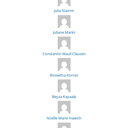
Julia Stamm
Juliane Marks
Constantin Mauf-Clausen
Roswitha Körner
Beyza Kayaalp
Noélle Marie Hawich