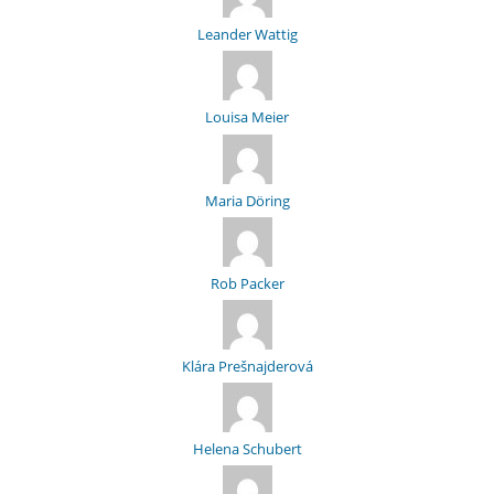
Leander Wattig
Louisa Meier
Maria Döring
Rob Packer
Klára Prešnajderová
Helena Schubert