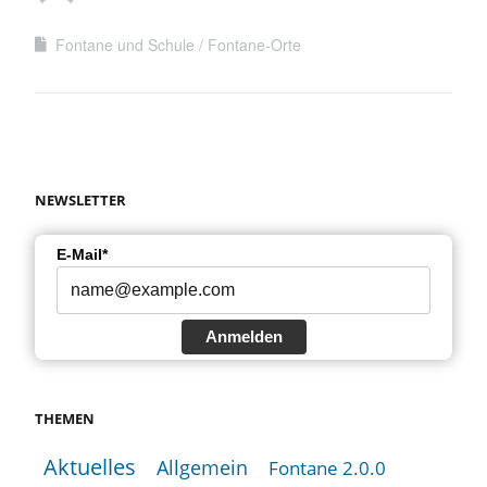
Fontane und Schule
Fontane-Orte
NEWSLETTER
E-Mail*
Anmelden
THEMEN
Aktuelles
Allgemein
Fontane 2.0.0